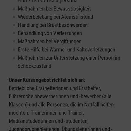
Eintreffen von Fachpersonal
Maßnahmen bei Bewusstlosigkeit
Wiederbelebung bei Atemstillstand
Handlung bei Brustbeschwerden
Behandlung von Verletzungen
Maßnahmen bei Vergiftungen
Erste Hilfe bei Wärme- und Kälteverletzungen
Maßnahmen zur Unterstützung einer Person im
Schockzustand
Unser Kursangebot richtet sich an:
Betriebliche Ersthelferinnen und Ersthelfer,
Führerscheinbewerberinnen und -bewerber (alle
Klassen) und alle Personen, die im Notfall helfen
möchten. Trainerinnen und Trainer,
Medizinstudentinnen und -studenten,
Jugendgruppenleitende, Übungsleiterinnen und -