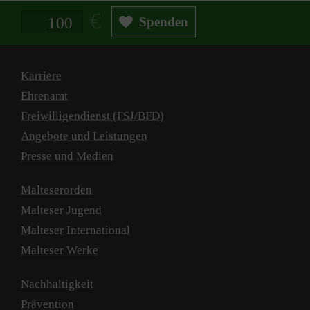
Spendenbetrag in Euro
Spenden
Karriere
Ehrenamt
Freiwilligendienst (FSJ/BFD)
Angebote und Leistungen
Presse und Medien
Malteserorden
Malteser Jugend
Malteser International
Malteser Werke
Nachhaltigkeit
Prävention