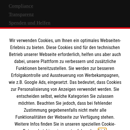
Compliance
Transparenz
Spenden und Helfen
Spendenkonto
Wir verwenden Cookies, um Ihnen ein optimales Webseiten-
Empfänger: Malteser Hilfsdienst e.V.
Erlebnis zu bieten. Diese Cookies sind für den technischen
Betrieb unserer Webseite erforderlich, helfen uns aber auch
IBAN: DE10 3706 0120 1201 2000 12
dabei, unsere Plattform zu verbessern und zusätzliche
BIC: GENODED 1PA7
Funktionen bereitzustellen. Sie werden zur besseren
Erfolgskontrolle und Aussteuerung von Werbekampagnen,
wie z.B. Google Ads, eingesetzt. Das bedeutet, dass Cookies
zur Personalisierung von Anzeigen verwendet werden. Sie
entscheiden selbst, welche Kategorien Sie zulassen
möchten. Beachten Sie jedoch, dass bei fehlender
Zustimmung gegebenenfalls nicht mehr alle
Funktionalitäten der Webseite zur Verfügung stehen.
Weitere Infos finden Sie in unseren speziellen Cookie-
Newsletter abonnieren