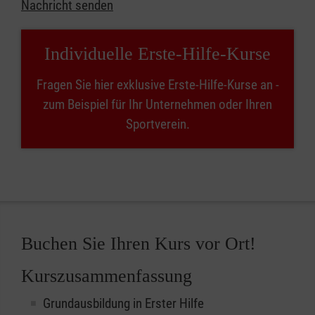
Nachricht senden
Individuelle Erste-Hilfe-Kurse
Fragen Sie hier exklusive Erste-Hilfe-Kurse an -
zum Beispiel für Ihr Unternehmen oder Ihren
Sportverein.
Buchen Sie Ihren Kurs vor Ort!
Kurszusammenfassung
Grundausbildung in Erster Hilfe