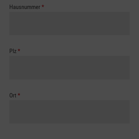
Hausnummer
*
Plz
*
Ort
*