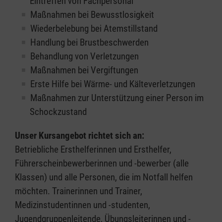
Eintreffen von Fachpersonal
Maßnahmen bei Bewusstlosigkeit
Wiederbelebung bei Atemstillstand
Handlung bei Brustbeschwerden
Behandlung von Verletzungen
Maßnahmen bei Vergiftungen
Erste Hilfe bei Wärme- und Kälteverletzungen
Maßnahmen zur Unterstützung einer Person im
Schockzustand
Unser Kursangebot richtet sich an:
Betriebliche Ersthelferinnen und Ersthelfer,
Führerscheinbewerberinnen und -bewerber (alle
Klassen) und alle Personen, die im Notfall helfen
möchten. Trainerinnen und Trainer,
Medizinstudentinnen und -studenten,
Jugendgruppenleitende, Übungsleiterinnen und -