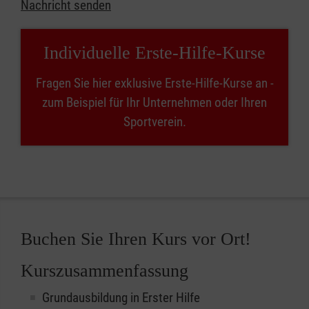
Nachricht senden
Individuelle Erste-Hilfe-Kurse
Fragen Sie hier exklusive Erste-Hilfe-Kurse an -
zum Beispiel für Ihr Unternehmen oder Ihren
Sportverein.
Buchen Sie Ihren Kurs vor Ort!
Kurszusammenfassung
Grundausbildung in Erster Hilfe