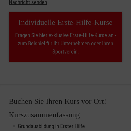
Nachricht senden
Individuelle Erste-Hilfe-Kurse
Fragen Sie hier exklusive Erste-Hilfe-Kurse an -
zum Beispiel für Ihr Unternehmen oder Ihren
Sportverein.
Buchen Sie Ihren Kurs vor Ort!
Kurszusammenfassung
Grundausbildung in Erster Hilfe