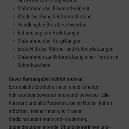
Eintreffen von Fachpersonal
Maßnahmen bei Bewusstlosigkeit
Wiederbelebung bei Atemstillstand
Handlung bei Brustbeschwerden
Behandlung von Verletzungen
Maßnahmen bei Vergiftungen
Erste Hilfe bei Wärme- und Kälteverletzungen
Maßnahmen zur Unterstützung einer Person im
Schockzustand
Unser Kursangebot richtet sich an:
Betriebliche Ersthelferinnen und Ersthelfer,
Führerscheinbewerberinnen und -bewerber (alle
Klassen) und alle Personen, die im Notfall helfen
möchten. Trainerinnen und Trainer,
Medizinstudentinnen und -studenten,
Jugendgruppenleitende, Übungsleiterinnen und -