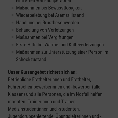
Eintreffen von Fachpersonal
Maßnahmen bei Bewusstlosigkeit
Wiederbelebung bei Atemstillstand
Handlung bei Brustbeschwerden
Behandlung von Verletzungen
Maßnahmen bei Vergiftungen
Erste Hilfe bei Wärme- und Kälteverletzungen
Maßnahmen zur Unterstützung einer Person im
Schockzustand
Unser Kursangebot richtet sich an:
Betriebliche Ersthelferinnen und Ersthelfer,
Führerscheinbewerberinnen und -bewerber (alle
Klassen) und alle Personen, die im Notfall helfen
möchten. Trainerinnen und Trainer,
Medizinstudentinnen und -studenten,
Jugendgruppenleitende, Übungsleiterinnen und -