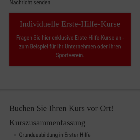
Nachricht senden
Individuelle Erste-Hilfe-Kurse
Fragen Sie hier exklusive Erste-Hilfe-Kurse an -
zum Beispiel für Ihr Unternehmen oder Ihren
Sportverein.
Buchen Sie Ihren Kurs vor Ort!
Kurszusammenfassung
Grundausbildung in Erster Hilfe