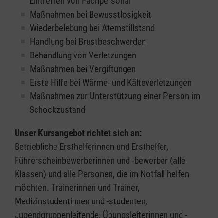
Eintreffen von Fachpersonal
Maßnahmen bei Bewusstlosigkeit
Wiederbelebung bei Atemstillstand
Handlung bei Brustbeschwerden
Behandlung von Verletzungen
Maßnahmen bei Vergiftungen
Erste Hilfe bei Wärme- und Kälteverletzungen
Maßnahmen zur Unterstützung einer Person im
Schockzustand
Unser Kursangebot richtet sich an:
Betriebliche Ersthelferinnen und Ersthelfer,
Führerscheinbewerberinnen und -bewerber (alle
Klassen) und alle Personen, die im Notfall helfen
möchten. Trainerinnen und Trainer,
Medizinstudentinnen und -studenten,
Jugendgruppenleitende, Übungsleiterinnen und -