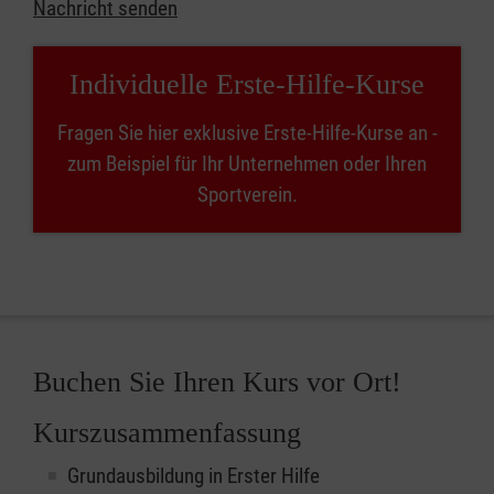
Nachricht senden
Individuelle Erste-Hilfe-Kurse
Fragen Sie hier exklusive Erste-Hilfe-Kurse an -
zum Beispiel für Ihr Unternehmen oder Ihren
Sportverein.
Buchen Sie Ihren Kurs vor Ort!
Kurszusammenfassung
Grundausbildung in Erster Hilfe