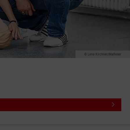
Lena Kirchner/Malteser