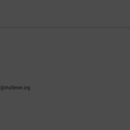
d@malteser.org