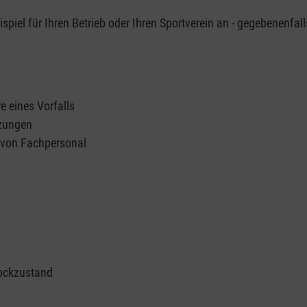
piel für Ihren Betrieb oder Ihren Sportverein an - gegebenenfall
e eines Vorfalls
tzungen
n von Fachpersonal
ockzustand