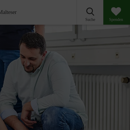
Malteser
Suche
Spenden