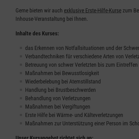
Gerne bieten wir auch
exklusive Erste-Hilfe-Kurse
zum Beis
Inhouse-Veranstaltung bei Ihnen.
Inhalte des Kurses:
das Erkennen von Notfallsituationen und der Schwer
Verbandtechniken für verschiedene Arten von Verle
Betreuung von schwer Verletzten bis zum Eintreffe
Maßnahmen bei Bewusstlosigkeit
Wiederbelebung bei Atemstillstand
Handlung bei Brustbeschwerden
Behandlung von Verletzungen
Maßnahmen bei Vergiftungen
Erste Hilfe bei Wärme- und Kälteverletzungen
Maßnahmen zur Unterstützung einer Person im Sch
Unser Kursangebot richtet sich an: