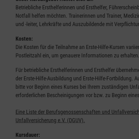
Betriebliche Ersthelferinnen und Ersthelfer, Führerschei
Notfall helfen möchten. Trainerinnen und Trainer, Medi
und -leiter, Lehrkräfte und Auszubildende mit Verpflichtu
Kosten:
Die Kosten für die Teilnahme an Erste-Hilfe-Kursen varii
Postleitzahl ein, um genauere Informationen zu erhalten
Für betriebliche Ersthelferinnen und Ersthelfer übernehm
der Erste-Hilfe-Ausbildung und Erste-Hilfe-Fortbildung.
bitte vor Beginn eines Kurses bei Ihrem zuständigen Unf
erforderlichen Bescheinigungen vor bzw. zu Beginn eine
Eine Liste der Berufsgenossenschaften und Unfallversic
Unfallversicherung e.V. (DGUV).
Kursdauer: