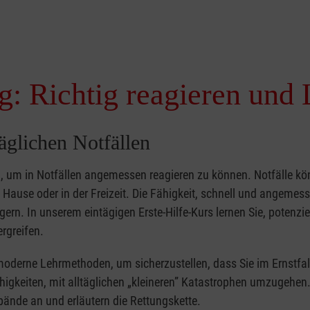
g: Richtig reagieren und 
täglichen Notfällen
nd, um in Notfällen angemessen reagieren zu können. Notfälle k
zu Hause oder in der Freizeit. Die Fähigkeit, schnell und angemes
ern. In unserem eintägigen Erste-Hilfe-Kurs lernen Sie, potenzie
rgreifen.
moderne Lehrmethoden, um sicherzustellen, dass Sie im Ernstfal
higkeiten, mit alltäglichen „kleineren” Katastrophen umzugehen
bände an und erläutern die Rettungskette.