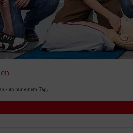
nen
nen - an nur einem Tag.