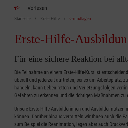
Vorlesen
Startseite
Erste Hilfe
Grundlagen
Erste-Hilfe-Ausbildun
Für eine sichere Reaktion bei all
Die Teilnahme an einem Erste-Hilfe-Kurs ist entscheide
überall und jederzeit auftreten, sei es am Arbeitsplatz, 
handeln, kann Leben retten und Verletzungsfolgen verring
Gefahren zu erkennen und die richtigen Maßnahmen zu e
Unsere Erste-Hilfe-Ausbilderinnen und Ausbilder nutzen 
können. Darüber hinaus vermitteln wir Ihnen auch die Fä
zum Beispiel die Reanimation, legen aber auch Druckver