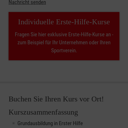
Nachricht senden
Individuelle Erste-Hilfe-Kurse
Fragen Sie hier exklusive Erste-Hilfe-Kurse an -
zum Beispiel für Ihr Unternehmen oder Ihren
Sportverein.
Buchen Sie Ihren Kurs vor Ort!
Kurszusammenfassung
Grundausbildung in Erster Hilfe