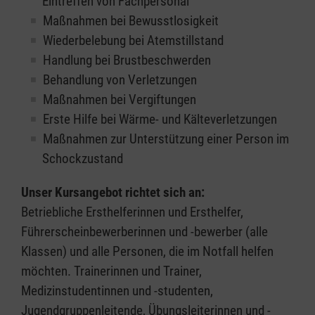
Eintreffen von Fachpersonal
Maßnahmen bei Bewusstlosigkeit
Wiederbelebung bei Atemstillstand
Handlung bei Brustbeschwerden
Behandlung von Verletzungen
Maßnahmen bei Vergiftungen
Erste Hilfe bei Wärme- und Kälteverletzungen
Maßnahmen zur Unterstützung einer Person im
Schockzustand
Unser Kursangebot richtet sich an:
Betriebliche Ersthelferinnen und Ersthelfer,
Führerscheinbewerberinnen und -bewerber (alle
Klassen) und alle Personen, die im Notfall helfen
möchten. Trainerinnen und Trainer,
Medizinstudentinnen und -studenten,
Jugendgruppenleitende, Übungsleiterinnen und -