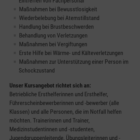
Eintreffen von Fachpersonal
Maßnahmen bei Bewusstlosigkeit
Wiederbelebung bei Atemstillstand
Handlung bei Brustbeschwerden
Behandlung von Verletzungen
Maßnahmen bei Vergiftungen
Erste Hilfe bei Wärme- und Kälteverletzungen
Maßnahmen zur Unterstützung einer Person im
Schockzustand
Unser Kursangebot richtet sich an:
Betriebliche Ersthelferinnen und Ersthelfer,
Führerscheinbewerberinnen und -bewerber (alle
Klassen) und alle Personen, die im Notfall helfen
möchten. Trainerinnen und Trainer,
Medizinstudentinnen und -studenten,
Jugendgruppenleitende, Übungsleiterinnen und -