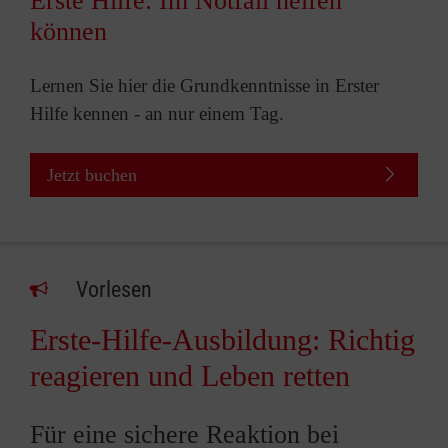
Erste Hilfe: Im Notfall helfen
können
Lernen Sie hier die Grundkenntnisse in Erster
Hilfe kennen - an nur einem Tag.
Jetzt buchen
Vorlesen
Erste-Hilfe-Ausbildung: Richtig
reagieren und Leben retten
Für eine sichere Reaktion bei