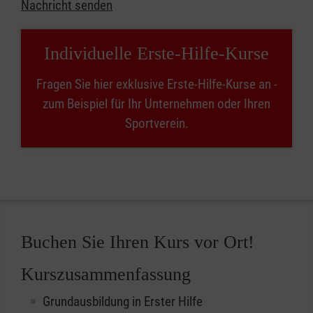
Nachricht senden
Individuelle Erste-Hilfe-Kurse
Fragen Sie hier exklusive Erste-Hilfe-Kurse an -
zum Beispiel für Ihr Unternehmen oder Ihren
Sportverein.
Buchen Sie Ihren Kurs vor Ort!
Kurszusammenfassung
Grundausbildung in Erster Hilfe