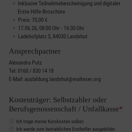
Inklusive Teilnahmebescheinigung und digitaler
Erste-Hilfe-Broschüre
Preis: 70,00 €
17.06.26, 08:00 Uhr - 16:30 Uhr
Ladehofplatz 3, 84030 Landshut
Ansprechpartner
Alexandra Putz
Tel: 0160 / 830 14 18
E-Mail: ausbildung.landshut@malteser.org
Kostenträger: Selbstzahler oder
Berufsgenossenschaft / Unfallkasse
*
Ich trage meine Kurskosten selbst.
Ich werde zum betrieblichen Ersthelfer ausgebildet.