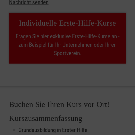
Nachricht senden
Individuelle Erste-Hilfe-Kurse
Fragen Sie hier exklusive Erste-Hilfe-Kurse an -
zum Beispiel für Ihr Unternehmen oder Ihren
Sportverein.
Buchen Sie Ihren Kurs vor Ort!
Kurszusammenfassung
Grundausbildung in Erster Hilfe