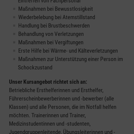
Eintreffen von Fachpersonal
Maßnahmen bei Bewusstlosigkeit
Wiederbelebung bei Atemstillstand
Handlung bei Brustbeschwerden
Behandlung von Verletzungen
Maßnahmen bei Vergiftungen
Erste Hilfe bei Wärme- und Kälteverletzungen
Maßnahmen zur Unterstützung einer Person im
Schockzustand
Unser Kursangebot richtet sich an:
Betriebliche Ersthelferinnen und Ersthelfer,
Führerscheinbewerberinnen und -bewerber (alle
Klassen) und alle Personen, die im Notfall helfen
möchten. Trainerinnen und Trainer,
Medizinstudentinnen und -studenten,
Jugendgruppenleitende, Übungsleiterinnen und -