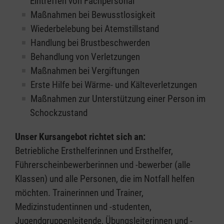
Eintreffen von Fachpersonal
Maßnahmen bei Bewusstlosigkeit
Wiederbelebung bei Atemstillstand
Handlung bei Brustbeschwerden
Behandlung von Verletzungen
Maßnahmen bei Vergiftungen
Erste Hilfe bei Wärme- und Kälteverletzungen
Maßnahmen zur Unterstützung einer Person im
Schockzustand
Unser Kursangebot richtet sich an:
Betriebliche Ersthelferinnen und Ersthelfer,
Führerscheinbewerberinnen und -bewerber (alle
Klassen) und alle Personen, die im Notfall helfen
möchten. Trainerinnen und Trainer,
Medizinstudentinnen und -studenten,
Jugendgruppenleitende, Übungsleiterinnen und -