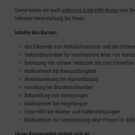
Gerne bieten wir auch
exklusive Erste-Hilfe-Kurse
zum Beis
Inhouse-Veranstaltung bei Ihnen.
Inhalte des Kurses:
das Erkennen von Notfallsituationen und der Schwer
Verbandtechniken für verschiedene Arten von Verle
Betreuung von schwer Verletzten bis zum Eintreffe
Maßnahmen bei Bewusstlosigkeit
Wiederbelebung bei Atemstillstand
Handlung bei Brustbeschwerden
Behandlung von Verletzungen
Maßnahmen bei Vergiftungen
Erste Hilfe bei Wärme- und Kälteverletzungen
Maßnahmen zur Unterstützung einer Person im Sch
Unser Kursangebot richtet sich an: