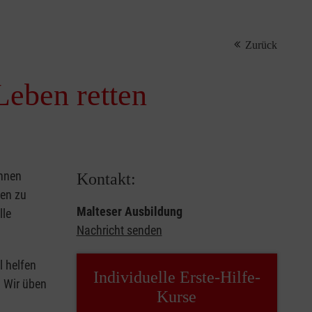
Zurück
Leben retten
önnen
Kontakt:
sen zu
Malteser Ausbildung
lle
Nachricht senden
l helfen
Individuelle Erste-Hilfe-
. Wir üben
Kurse