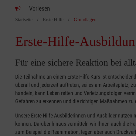
Vorlesen
Startseite
Erste Hilfe
Grundlagen
Erste-Hilfe-Ausbildun
Für eine sichere Reaktion bei all
Die Teilnahme an einem Erste-Hilfe-Kurs ist entscheide
überall und jederzeit auftreten, sei es am Arbeitsplatz, 
handeln, kann Leben retten und Verletzungsfolgen verring
Gefahren zu erkennen und die richtigen Maßnahmen zu e
Unsere Erste-Hilfe-Ausbilderinnen und Ausbilder nutzen 
können. Darüber hinaus vermitteln wir Ihnen auch die Fä
zum Beispiel die Reanimation, legen aber auch Druckver