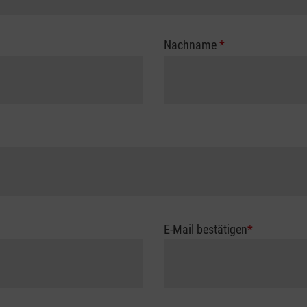
Nachname
*
E-Mail bestätigen
*