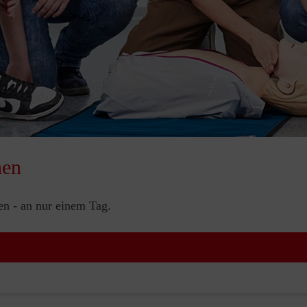
nen
nen - an nur einem Tag.