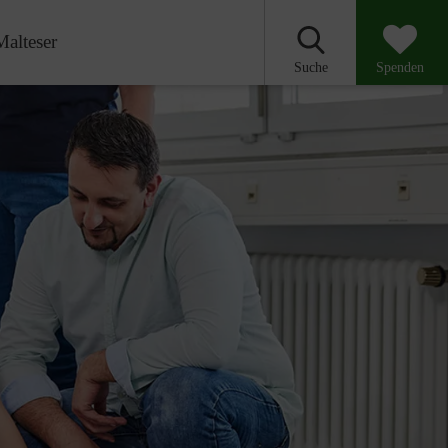
Malteser
Suche
Spenden