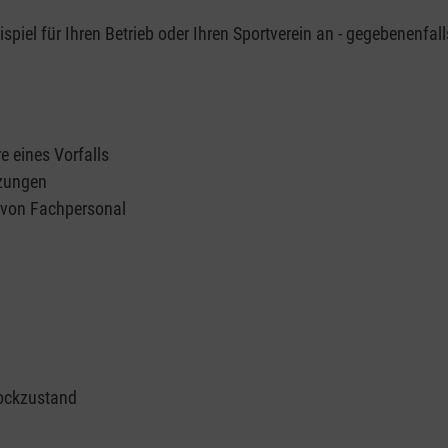
piel für Ihren Betrieb oder Ihren Sportverein an - gegebenenfall
e eines Vorfalls
tzungen
n von Fachpersonal
ockzustand