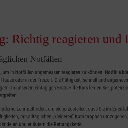
g: Richtig reagieren und 
täglichen Notfällen
nd, um in Notfällen angemessen reagieren zu können. Notfälle k
zu Hause oder in der Freizeit. Die Fähigkeit, schnell und angemes
ern. In unserem eintägigen Erste-Hilfe-Kurs lernen Sie, potenzie
rgreifen.
moderne Lehrmethoden, um sicherzustellen, dass Sie im Ernstfal
higkeiten, mit alltäglichen „kleineren” Katastrophen umzugehen
bände an und erläutern die Rettungskette.