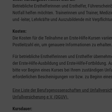
Betriebliche Ersthelferinnen und Ersthelfer, Führerschei
Notfall helfen möchten. Trainerinnen und Trainer, Medi
und -leiter, Lehrkräfte und Auszubildende mit Verpflichtu
Kosten:
Die Kosten für die Teilnahme an Erste-Hilfe-Kursen varii
Postleitzahl ein, um genauere Informationen zu erhalten
Für betriebliche Ersthelferinnen und Ersthelfer übernehm
der Erste-Hilfe-Ausbildung und Erste-Hilfe-Fortbildung.
bitte vor Beginn eines Kurses bei Ihrem zuständigen Unf
erforderlichen Bescheinigungen vor bzw. zu Beginn eine
Eine Liste der Berufsgenossenschaften und Unfallversic
Unfallversicherung e.V. (DGUV).
Kursdauer: