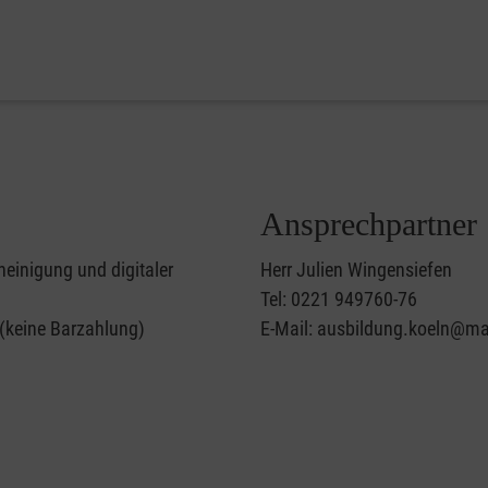
Ansprechpartner
heinigung und digitaler
Herr Julien Wingensiefen
Tel: 0221 949760-76
 (keine Barzahlung)
E-Mail: ausbildung.koeln@mal