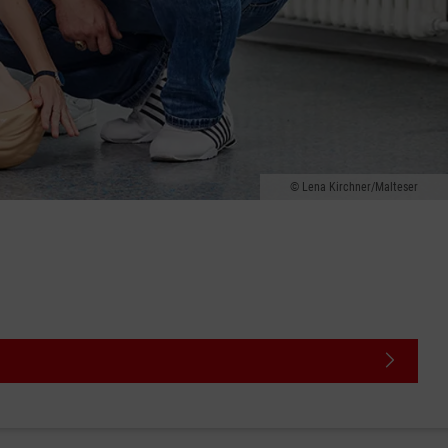
Lena Kirchner/Malteser