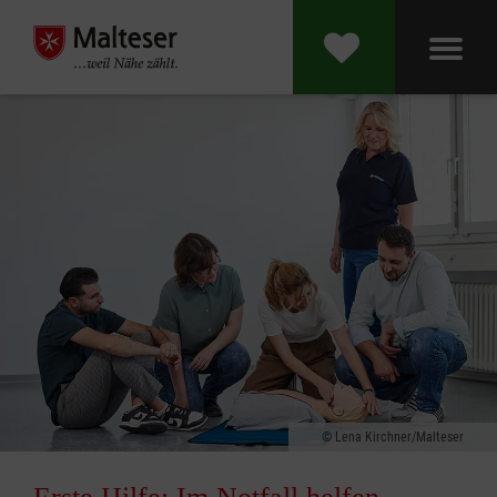
Lena Kirchner/Malteser