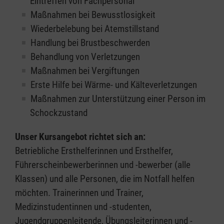
Eintreffen von Fachpersonal
Maßnahmen bei Bewusstlosigkeit
Wiederbelebung bei Atemstillstand
Handlung bei Brustbeschwerden
Behandlung von Verletzungen
Maßnahmen bei Vergiftungen
Erste Hilfe bei Wärme- und Kälteverletzungen
Maßnahmen zur Unterstützung einer Person im
Schockzustand
Unser Kursangebot richtet sich an:
Betriebliche Ersthelferinnen und Ersthelfer,
Führerscheinbewerberinnen und -bewerber (alle
Klassen) und alle Personen, die im Notfall helfen
möchten. Trainerinnen und Trainer,
Medizinstudentinnen und -studenten,
Jugendgruppenleitende, Übungsleiterinnen und -