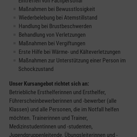
Eintreffen von Fachpersonal
Maßnahmen bei Bewusstlosigkeit
Wiederbelebung bei Atemstillstand
Handlung bei Brustbeschwerden
Behandlung von Verletzungen
Maßnahmen bei Vergiftungen
Erste Hilfe bei Wärme- und Kälteverletzungen
Maßnahmen zur Unterstützung einer Person im
Schockzustand
Unser Kursangebot richtet sich an:
Betriebliche Ersthelferinnen und Ersthelfer,
Führerscheinbewerberinnen und -bewerber (alle
Klassen) und alle Personen, die im Notfall helfen
möchten. Trainerinnen und Trainer,
Medizinstudentinnen und -studenten,
Jugendgruppenleitende, Übungsleiterinnen und -