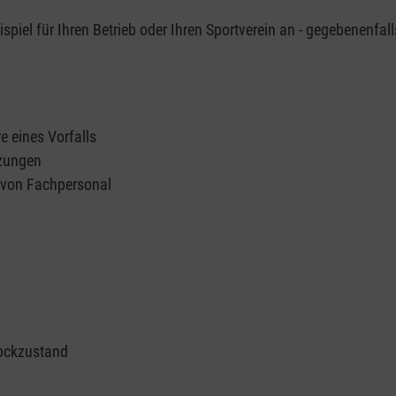
piel für Ihren Betrieb oder Ihren Sportverein an - gegebenenfall
e eines Vorfalls
tzungen
n von Fachpersonal
ockzustand