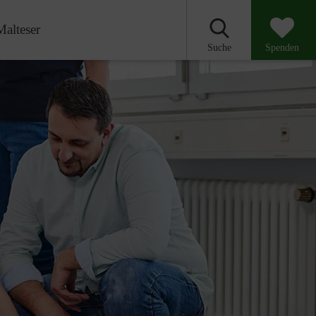
Malteser
Suche
Spenden