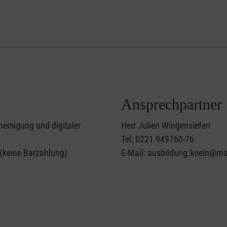
Ansprechpartner
heinigung und digitaler
Herr Julien Wingensiefen
Tel: 0221 949760-76
 (keine Barzahlung)
E-Mail: ausbildung.koeln@mal