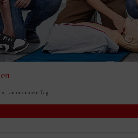
nen
nen - an nur einem Tag.