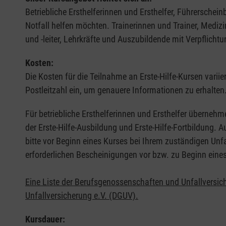
Betriebliche Ersthelferinnen und Ersthelfer, Führerschei
Notfall helfen möchten. Trainerinnen und Trainer, Medi
und -leiter, Lehrkräfte und Auszubildende mit Verpflichtu
Kosten:
Die Kosten für die Teilnahme an Erste-Hilfe-Kursen varii
Postleitzahl ein, um genauere Informationen zu erhalten
Für betriebliche Ersthelferinnen und Ersthelfer übernehm
der Erste-Hilfe-Ausbildung und Erste-Hilfe-Fortbildung.
bitte vor Beginn eines Kurses bei Ihrem zuständigen Unf
erforderlichen Bescheinigungen vor bzw. zu Beginn eine
Eine Liste der Berufsgenossenschaften und Unfallversic
Unfallversicherung e.V. (DGUV).
Kursdauer: