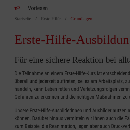
Vorlesen
Startseite
Erste Hilfe
Grundlagen
Erste-Hilfe-Ausbildun
Für eine sichere Reaktion bei all
Die Teilnahme an einem Erste-Hilfe-Kurs ist entscheide
überall und jederzeit auftreten, sei es am Arbeitsplatz, 
handeln, kann Leben retten und Verletzungsfolgen verring
Gefahren zu erkennen und die richtigen Maßnahmen zu e
Unsere Erste-Hilfe-Ausbilderinnen und Ausbilder nutzen 
können. Darüber hinaus vermitteln wir Ihnen auch die Fä
zum Beispiel die Reanimation, legen aber auch Druckver