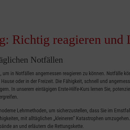
g: Richtig reagieren und 
täglichen Notfällen
nd, um in Notfällen angemessen reagieren zu können. Notfälle k
zu Hause oder in der Freizeit. Die Fähigkeit, schnell und angemes
ern. In unserem eintägigen Erste-Hilfe-Kurs lernen Sie, potenzie
rgreifen.
moderne Lehrmethoden, um sicherzustellen, dass Sie im Ernstfal
higkeiten, mit alltäglichen „kleineren” Katastrophen umzugehen
bände an und erläutern die Rettungskette.