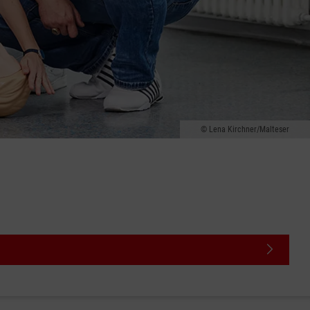
Lena Kirchner/Malteser