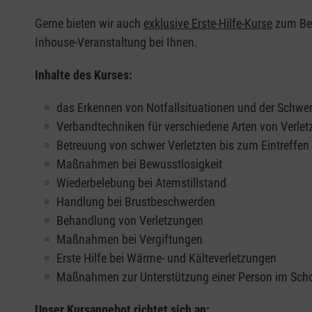
Gerne bieten wir auch
exklusive Erste-Hilfe-Kurse
zum Beis
Inhouse-Veranstaltung bei Ihnen.
Inhalte des Kurses:
das Erkennen von Notfallsituationen und der Schwer
Verbandtechniken für verschiedene Arten von Verle
Betreuung von schwer Verletzten bis zum Eintreffe
Maßnahmen bei Bewusstlosigkeit
Wiederbelebung bei Atemstillstand
Handlung bei Brustbeschwerden
Behandlung von Verletzungen
Maßnahmen bei Vergiftungen
Erste Hilfe bei Wärme- und Kälteverletzungen
Maßnahmen zur Unterstützung einer Person im Sch
Unser Kursangebot richtet sich an: