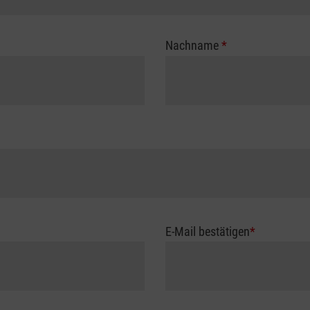
Nachname
*
E-Mail bestätigen
*