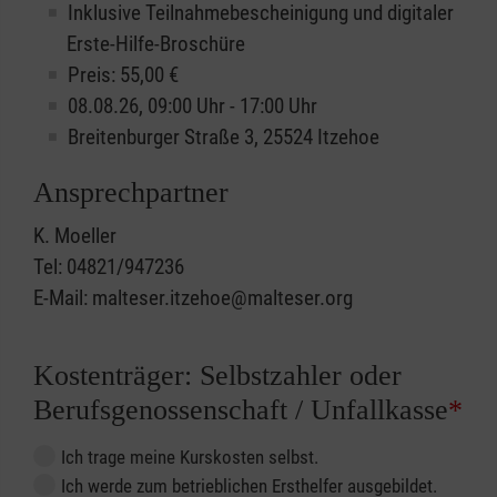
Inklusive Teilnahmebescheinigung und digitaler
Erste-Hilfe-Broschüre
Preis: 55,00 €
08.08.26, 09:00 Uhr - 17:00 Uhr
Breitenburger Straße 3, 25524 Itzehoe
Ansprechpartner
K. Moeller
Tel: 04821/947236
E-Mail: malteser.itzehoe@malteser.org
Kostenträger: Selbstzahler oder
Berufsgenossenschaft / Unfallkasse
*
Ich trage meine Kurskosten selbst.
Ich werde zum betrieblichen Ersthelfer ausgebildet.