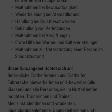
Eintreffen von Fachpersonal
Maßnahmen bei Bewusstlosigkeit
Wiederbelebung bei Atemstillstand
Handlung bei Brustbeschwerden
Behandlung von Verletzungen
Maßnahmen bei Vergiftungen
Erste Hilfe bei Wärme- und Kälteverletzungen
Maßnahmen zur Unterstützung einer Person im
Schockzustand
Unser Kursangebot richtet sich an:
Betriebliche Ersthelferinnen und Ersthelfer,
Führerscheinbewerberinnen und -bewerber (alle
Klassen) und alle Personen, die im Notfall helfen
möchten. Trainerinnen und Trainer,
Medizinstudentinnen und -studenten,
Jugendgruppenleitende, Übungsleiterinnen und -