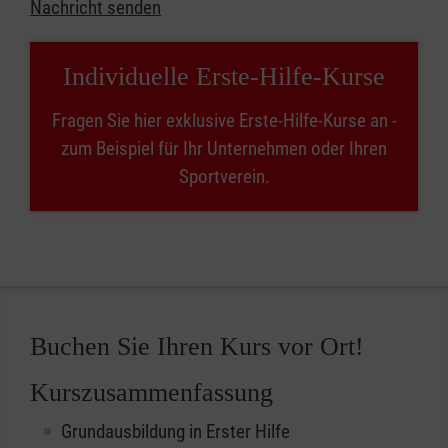
Nachricht senden
Individuelle Erste-Hilfe-Kurse
Fragen Sie hier exklusive Erste-Hilfe-Kurse an -
zum Beispiel für Ihr Unternehmen oder Ihren
Sportverein.
Buchen Sie Ihren Kurs vor Ort!
Kurszusammenfassung
Grundausbildung in Erster Hilfe