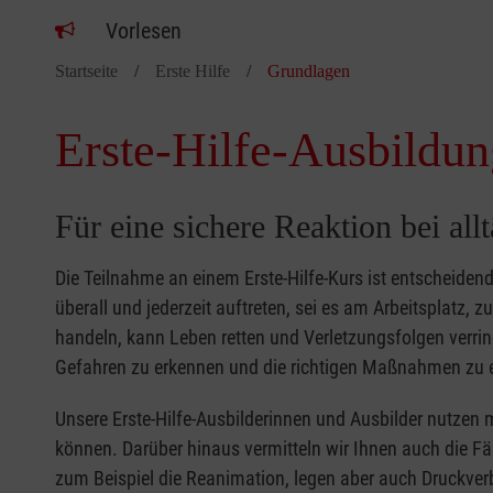
Vorlesen
Startseite
Erste Hilfe
Grundlagen
Erste-Hilfe-Ausbildun
Für eine sichere Reaktion bei all
Die Teilnahme an einem Erste-Hilfe-Kurs ist entscheide
überall und jederzeit auftreten, sei es am Arbeitsplatz, 
handeln, kann Leben retten und Verletzungsfolgen verring
Gefahren zu erkennen und die richtigen Maßnahmen zu e
Unsere Erste-Hilfe-Ausbilderinnen und Ausbilder nutzen 
können. Darüber hinaus vermitteln wir Ihnen auch die Fä
zum Beispiel die Reanimation, legen aber auch Druckver