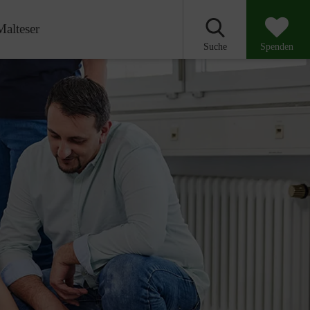
Malteser
Suche
Spenden