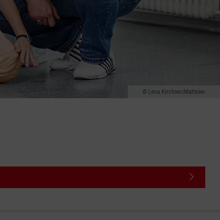
Lena Kirchner/Malteser