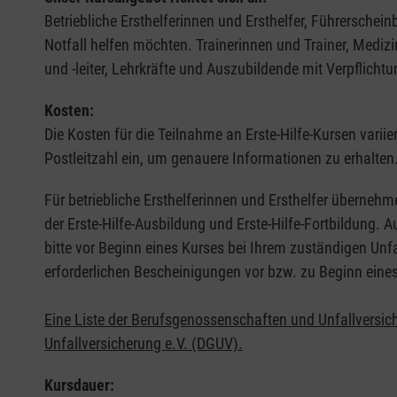
Betriebliche Ersthelferinnen und Ersthelfer, Führerschei
Notfall helfen möchten. Trainerinnen und Trainer, Medi
und -leiter, Lehrkräfte und Auszubildende mit Verpflichtu
Kosten:
Die Kosten für die Teilnahme an Erste-Hilfe-Kursen varii
Postleitzahl ein, um genauere Informationen zu erhalten
Für betriebliche Ersthelferinnen und Ersthelfer übernehm
der Erste-Hilfe-Ausbildung und Erste-Hilfe-Fortbildung.
bitte vor Beginn eines Kurses bei Ihrem zuständigen Unf
erforderlichen Bescheinigungen vor bzw. zu Beginn eine
Eine Liste der Berufsgenossenschaften und Unfallversic
Unfallversicherung e.V. (DGUV).
Kursdauer: