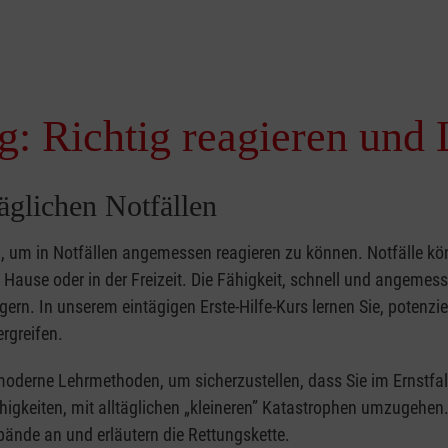
g: Richtig reagieren und 
täglichen Notfällen
nd, um in Notfällen angemessen reagieren zu können. Notfälle k
zu Hause oder in der Freizeit. Die Fähigkeit, schnell und angemes
ern. In unserem eintägigen Erste-Hilfe-Kurs lernen Sie, potenzie
rgreifen.
moderne Lehrmethoden, um sicherzustellen, dass Sie im Ernstfal
higkeiten, mit alltäglichen „kleineren” Katastrophen umzugehen
bände an und erläutern die Rettungskette.