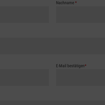
Nachname
*
E-Mail bestätigen
*