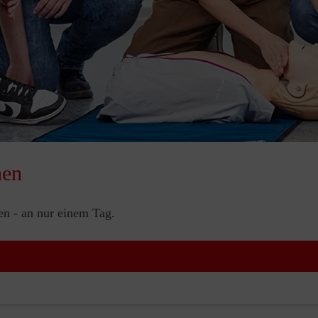
nen
nen - an nur einem Tag.