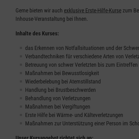
Gerne bieten wir auch
exklusive Erste-Hilfe-Kurse
zum Beis
Inhouse-Veranstaltung bei Ihnen.
Inhalte des Kurses:
das Erkennen von Notfallsituationen und der Schwer
Verbandtechniken für verschiedene Arten von Verle
Betreuung von schwer Verletzten bis zum Eintreffe
Maßnahmen bei Bewusstlosigkeit
Wiederbelebung bei Atemstillstand
Handlung bei Brustbeschwerden
Behandlung von Verletzungen
Maßnahmen bei Vergiftungen
Erste Hilfe bei Wärme- und Kälteverletzungen
Maßnahmen zur Unterstützung einer Person im Sch
Unser Kursangebot richtet sich an: