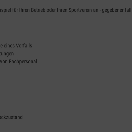
piel für Ihren Betrieb oder Ihren Sportverein an - gegebenenfall
e eines Vorfalls
tzungen
n von Fachpersonal
ockzustand