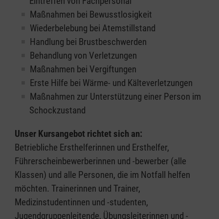
Eintreffen von Fachpersonal
Maßnahmen bei Bewusstlosigkeit
Wiederbelebung bei Atemstillstand
Handlung bei Brustbeschwerden
Behandlung von Verletzungen
Maßnahmen bei Vergiftungen
Erste Hilfe bei Wärme- und Kälteverletzungen
Maßnahmen zur Unterstützung einer Person im
Schockzustand
Unser Kursangebot richtet sich an:
Betriebliche Ersthelferinnen und Ersthelfer,
Führerscheinbewerberinnen und -bewerber (alle
Klassen) und alle Personen, die im Notfall helfen
möchten. Trainerinnen und Trainer,
Medizinstudentinnen und -studenten,
Jugendgruppenleitende, Übungsleiterinnen und -