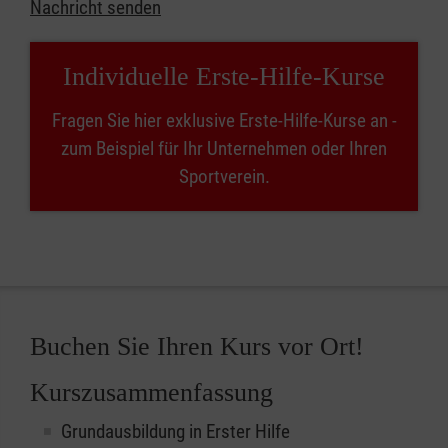
Nachricht senden
Individuelle Erste-Hilfe-Kurse
Fragen Sie hier exklusive Erste-Hilfe-Kurse an -
zum Beispiel für Ihr Unternehmen oder Ihren
Sportverein.
Buchen Sie Ihren Kurs vor Ort!
Kurszusammenfassung
Grundausbildung in Erster Hilfe