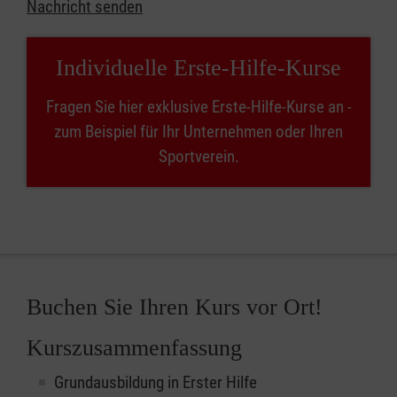
Nachricht senden
Individuelle Erste-Hilfe-Kurse
Fragen Sie hier exklusive Erste-Hilfe-Kurse an -
zum Beispiel für Ihr Unternehmen oder Ihren
Sportverein.
Buchen Sie Ihren Kurs vor Ort!
Kurszusammenfassung
Grundausbildung in Erster Hilfe