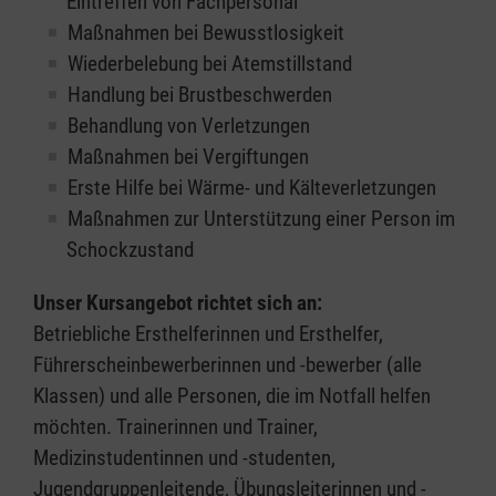
Eintreffen von Fachpersonal
Maßnahmen bei Bewusstlosigkeit
Wiederbelebung bei Atemstillstand
Handlung bei Brustbeschwerden
Behandlung von Verletzungen
Maßnahmen bei Vergiftungen
Erste Hilfe bei Wärme- und Kälteverletzungen
Maßnahmen zur Unterstützung einer Person im
Schockzustand
Unser Kursangebot richtet sich an:
Betriebliche Ersthelferinnen und Ersthelfer,
Führerscheinbewerberinnen und -bewerber (alle
Klassen) und alle Personen, die im Notfall helfen
möchten. Trainerinnen und Trainer,
Medizinstudentinnen und -studenten,
Jugendgruppenleitende, Übungsleiterinnen und -