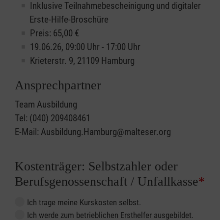
Inklusive Teilnahmebescheinigung und digitaler
Erste-Hilfe-Broschüre
Preis: 65,00 €
19.06.26, 09:00 Uhr - 17:00 Uhr
Krieterstr. 9, 21109 Hamburg
Ansprechpartner
Team Ausbildung
Tel: (040) 209408461
E-Mail: Ausbildung.Hamburg@malteser.org
Kostenträger: Selbstzahler oder
Berufsgenossenschaft / Unfallkasse
*
Ich trage meine Kurskosten selbst.
Ich werde zum betrieblichen Ersthelfer ausgebildet.