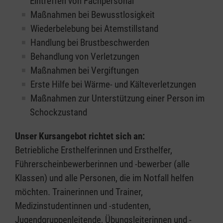
Eintreffen von Fachpersonal
Maßnahmen bei Bewusstlosigkeit
Wiederbelebung bei Atemstillstand
Handlung bei Brustbeschwerden
Behandlung von Verletzungen
Maßnahmen bei Vergiftungen
Erste Hilfe bei Wärme- und Kälteverletzungen
Maßnahmen zur Unterstützung einer Person im
Schockzustand
Unser Kursangebot richtet sich an:
Betriebliche Ersthelferinnen und Ersthelfer,
Führerscheinbewerberinnen und -bewerber (alle
Klassen) und alle Personen, die im Notfall helfen
möchten. Trainerinnen und Trainer,
Medizinstudentinnen und -studenten,
Jugendgruppenleitende, Übungsleiterinnen und -