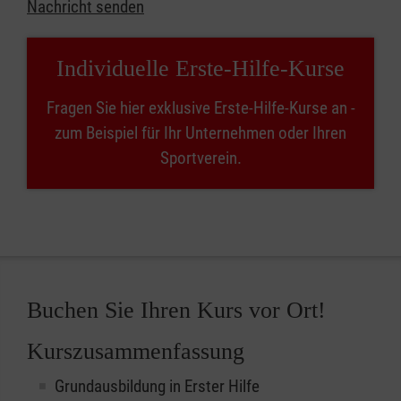
Nachricht senden
Individuelle Erste-Hilfe-Kurse
Fragen Sie hier exklusive Erste-Hilfe-Kurse an -
zum Beispiel für Ihr Unternehmen oder Ihren
Sportverein.
Buchen Sie Ihren Kurs vor Ort!
Kurszusammenfassung
Grundausbildung in Erster Hilfe