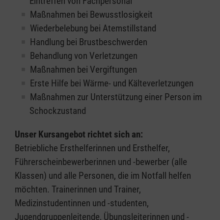
Eintreffen von Fachpersonal
Maßnahmen bei Bewusstlosigkeit
Wiederbelebung bei Atemstillstand
Handlung bei Brustbeschwerden
Behandlung von Verletzungen
Maßnahmen bei Vergiftungen
Erste Hilfe bei Wärme- und Kälteverletzungen
Maßnahmen zur Unterstützung einer Person im
Schockzustand
Unser Kursangebot richtet sich an:
Betriebliche Ersthelferinnen und Ersthelfer,
Führerscheinbewerberinnen und -bewerber (alle
Klassen) und alle Personen, die im Notfall helfen
möchten. Trainerinnen und Trainer,
Medizinstudentinnen und -studenten,
Jugendgruppenleitende, Übungsleiterinnen und -