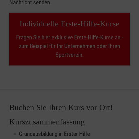
Nachricht senden
Individuelle Erste-Hilfe-Kurse
Fragen Sie hier exklusive Erste-Hilfe-Kurse an -
zum Beispiel für Ihr Unternehmen oder Ihren
Sportverein.
Buchen Sie Ihren Kurs vor Ort!
Kurszusammenfassung
Grundausbildung in Erster Hilfe