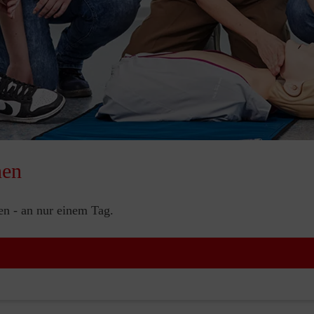
nen
nen - an nur einem Tag.