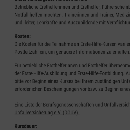
Betriebliche Ersthelferinnen und Ersthelfer, Führerschei
Notfall helfen möchten. Trainerinnen und Trainer, Medi
und -leiter, Lehrkräfte und Auszubildende mit Verpflichtu
Kosten:
Die Kosten für die Teilnahme an Erste-Hilfe-Kursen varii
Postleitzahl ein, um genauere Informationen zu erhalten
Für betriebliche Ersthelferinnen und Ersthelfer übernehm
der Erste-Hilfe-Ausbildung und Erste-Hilfe-Fortbildung.
bitte vor Beginn eines Kurses bei Ihrem zuständigen Unf
erforderlichen Bescheinigungen vor bzw. zu Beginn eine
Eine Liste der Berufsgenossenschaften und Unfallversic
Unfallversicherung e.V. (DGUV).
Kursdauer: