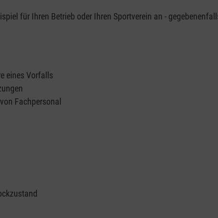
piel für Ihren Betrieb oder Ihren Sportverein an - gegebenenfall
e eines Vorfalls
tzungen
n von Fachpersonal
ockzustand