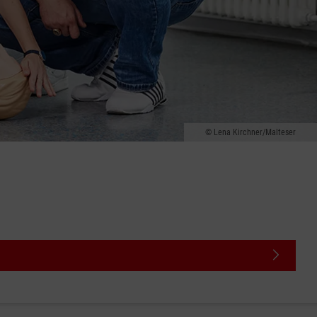
Lena Kirchner/Malteser