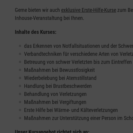
Gerne bieten wir auch
exklusive Erste-Hilfe-Kurse
zum Beis
Inhouse-Veranstaltung bei Ihnen.
Inhalte des Kurses:
das Erkennen von Notfallsituationen und der Schwer
Verbandtechniken für verschiedene Arten von Verle
Betreuung von schwer Verletzten bis zum Eintreffe
Maßnahmen bei Bewusstlosigkeit
Wiederbelebung bei Atemstillstand
Handlung bei Brustbeschwerden
Behandlung von Verletzungen
Maßnahmen bei Vergiftungen
Erste Hilfe bei Wärme- und Kälteverletzungen
Maßnahmen zur Unterstützung einer Person im Sch
Unser Kursangebot richtet sich an: