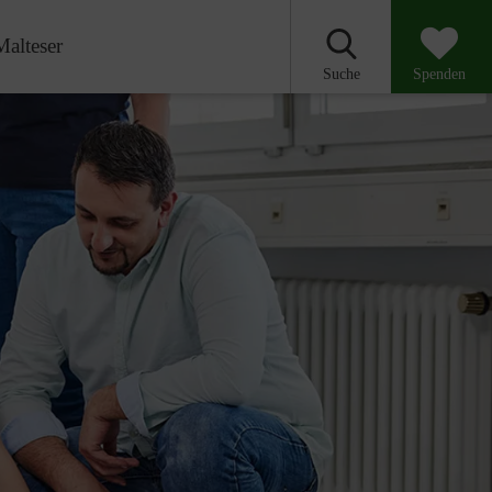
Malteser
Suche
Spenden