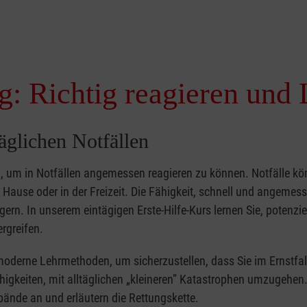
g: Richtig reagieren und 
täglichen Notfällen
nd, um in Notfällen angemessen reagieren zu können. Notfälle k
zu Hause oder in der Freizeit. Die Fähigkeit, schnell und angemes
ern. In unserem eintägigen Erste-Hilfe-Kurs lernen Sie, potenzie
rgreifen.
moderne Lehrmethoden, um sicherzustellen, dass Sie im Ernstfal
higkeiten, mit alltäglichen „kleineren” Katastrophen umzugehen
bände an und erläutern die Rettungskette.