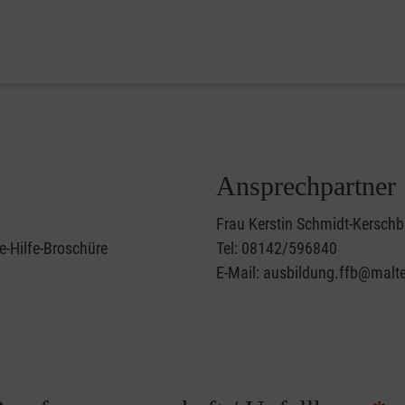
Ansprechpartner
Frau Kerstin Schmidt-Kersc
e-Hilfe-Broschüre
Tel: 08142/596840
E-Mail: ausbildung.ffb@malte