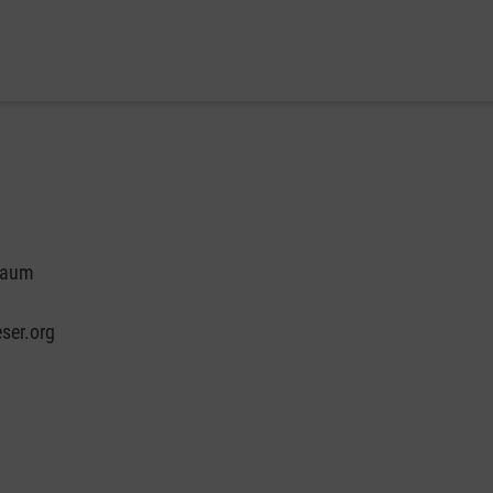
hbaum
ser.org