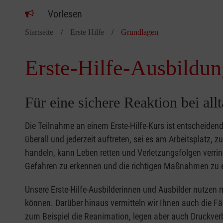
Vorlesen
Startseite
Erste Hilfe
Grundlagen
Erste-Hilfe-Ausbildun
Für eine sichere Reaktion bei all
Die Teilnahme an einem Erste-Hilfe-Kurs ist entscheide
überall und jederzeit auftreten, sei es am Arbeitsplatz, 
handeln, kann Leben retten und Verletzungsfolgen verring
Gefahren zu erkennen und die richtigen Maßnahmen zu e
Unsere Erste-Hilfe-Ausbilderinnen und Ausbilder nutzen 
können. Darüber hinaus vermitteln wir Ihnen auch die Fä
zum Beispiel die Reanimation, legen aber auch Druckver