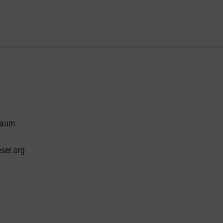
hbaum
ser.org