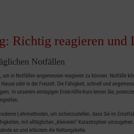
g: Richtig reagieren und 
täglichen Notfällen
nd, um in Notfällen angemessen reagieren zu können. Notfälle k
zu Hause oder in der Freizeit. Die Fähigkeit, schnell und angemes
ern. In unserem eintägigen Erste-Hilfe-Kurs lernen Sie, potenzie
rgreifen.
moderne Lehrmethoden, um sicherzustellen, dass Sie im Ernstfal
higkeiten, mit alltäglichen „kleineren” Katastrophen umzugehen
bände an und erläutern die Rettungskette.