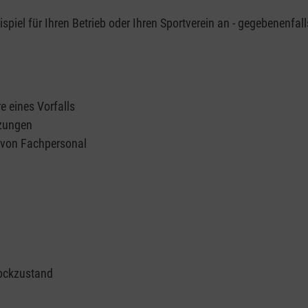
piel für Ihren Betrieb oder Ihren Sportverein an - gegebenenfall
e eines Vorfalls
tzungen
n von Fachpersonal
ockzustand