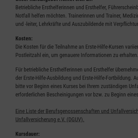
Betriebliche Ersthelferinnen und Ersthelfer, Führerschei
Notfall helfen möchten. Trainerinnen und Trainer, Medi
und -leiter, Lehrkräfte und Auszubildende mit Verpflichtu
Kosten:
Die Kosten für die Teilnahme an Erste-Hilfe-Kursen varii
Postleitzahl ein, um genauere Informationen zu erhalten
Für betriebliche Ersthelferinnen und Ersthelfer übernehm
der Erste-Hilfe-Ausbildung und Erste-Hilfe-Fortbildung.
bitte vor Beginn eines Kurses bei Ihrem zuständigen Unf
erforderlichen Bescheinigungen vor bzw. zu Beginn eine
Eine Liste der Berufsgenossenschaften und Unfallversic
Unfallversicherung e.V. (DGUV).
Kursdauer: