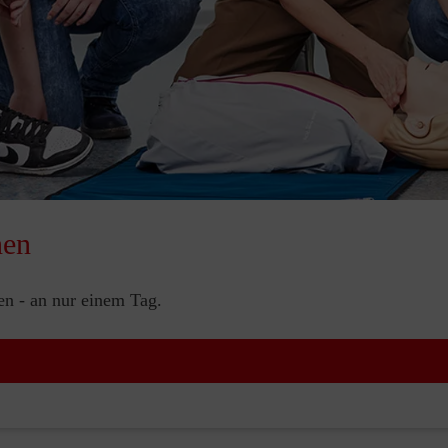
nen
nen - an nur einem Tag.