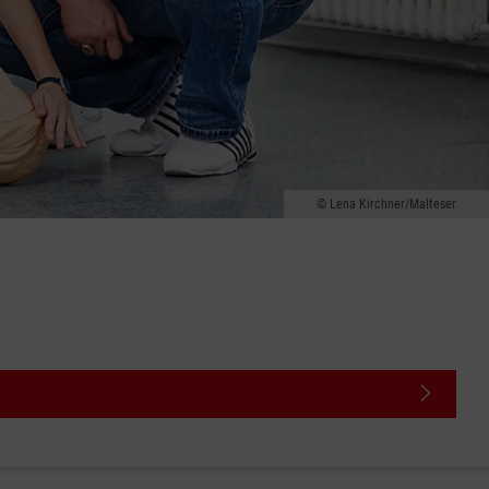
Lena Kirchner/Malteser