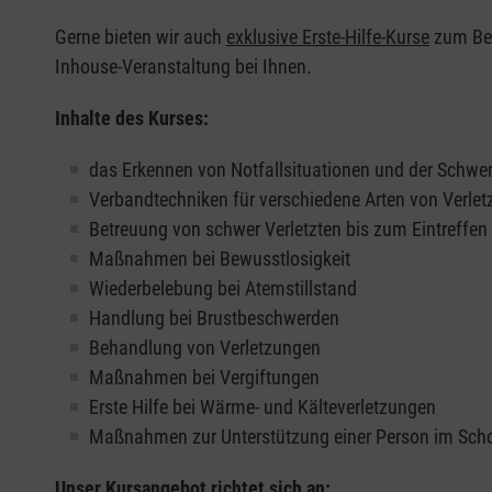
Gerne bieten wir auch
exklusive Erste-Hilfe-Kurse
zum Beis
Inhouse-Veranstaltung bei Ihnen.
Inhalte des Kurses:
das Erkennen von Notfallsituationen und der Schwer
Verbandtechniken für verschiedene Arten von Verle
Betreuung von schwer Verletzten bis zum Eintreffe
Maßnahmen bei Bewusstlosigkeit
Wiederbelebung bei Atemstillstand
Handlung bei Brustbeschwerden
Behandlung von Verletzungen
Maßnahmen bei Vergiftungen
Erste Hilfe bei Wärme- und Kälteverletzungen
Maßnahmen zur Unterstützung einer Person im Sch
Unser Kursangebot richtet sich an: