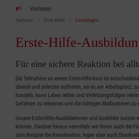
Vorlesen
Startseite
Erste Hilfe
Grundlagen
Erste-Hilfe-Ausbildun
Für eine sichere Reaktion bei all
Die Teilnahme an einem Erste-Hilfe-Kurs ist entscheide
überall und jederzeit auftreten, sei es am Arbeitsplatz, 
handeln, kann Leben retten und Verletzungsfolgen verring
Gefahren zu erkennen und die richtigen Maßnahmen zu e
Unsere Erste-Hilfe-Ausbilderinnen und Ausbilder nutzen 
können. Darüber hinaus vermitteln wir Ihnen auch die Fä
zum Beispiel die Reanimation, legen aber auch Druckver