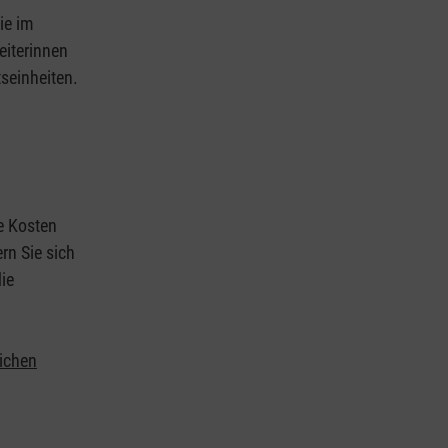
ie im
eiterinnen
tseinheiten.
ie Kosten
rn Sie sich
ie
lichen