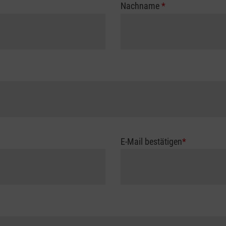
Nachname
*
E-Mail bestätigen
*