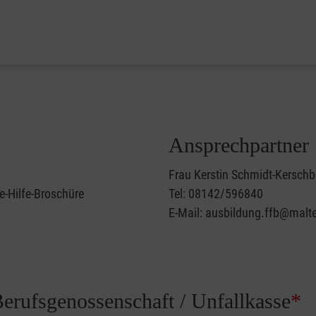
Ansprechpartner
Frau Kerstin Schmidt-Kersc
e-Hilfe-Broschüre
Tel: 08142/596840
E-Mail: ausbildung.ffb@malte
Berufsgenossenschaft / Unfallkasse
*