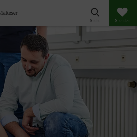
Malteser
Suche
Spenden