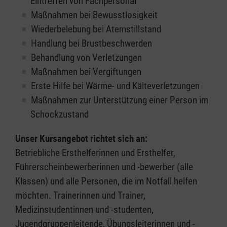
Eintreffen von Fachpersonal
Maßnahmen bei Bewusstlosigkeit
Wiederbelebung bei Atemstillstand
Handlung bei Brustbeschwerden
Behandlung von Verletzungen
Maßnahmen bei Vergiftungen
Erste Hilfe bei Wärme- und Kälteverletzungen
Maßnahmen zur Unterstützung einer Person im
Schockzustand
Unser Kursangebot richtet sich an:
Betriebliche Ersthelferinnen und Ersthelfer,
Führerscheinbewerberinnen und -bewerber (alle
Klassen) und alle Personen, die im Notfall helfen
möchten. Trainerinnen und Trainer,
Medizinstudentinnen und -studenten,
Jugendgruppenleitende, Übungsleiterinnen und -