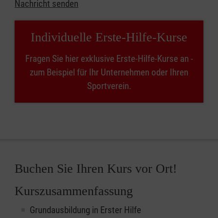
Nachricht senden
Individuelle Erste-Hilfe-Kurse
Fragen Sie hier exklusive Erste-Hilfe-Kurse an -
zum Beispiel für Ihr Unternehmen oder Ihren
Sportverein.
Buchen Sie Ihren Kurs vor Ort!
Kurszusammenfassung
Grundausbildung in Erster Hilfe