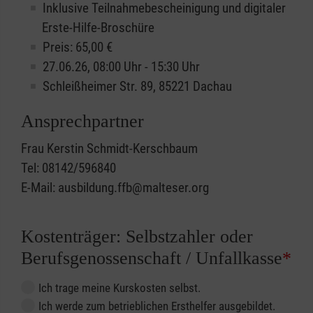
Inklusive Teilnahmebescheinigung und digitaler
Erste-Hilfe-Broschüre
Preis: 65,00 €
27.06.26, 08:00 Uhr - 15:30 Uhr
Schleißheimer Str. 89, 85221 Dachau
Ansprechpartner
Frau Kerstin Schmidt-Kerschbaum
Tel: 08142/596840
E-Mail: ausbildung.ffb@malteser.org
Kostenträger: Selbstzahler oder
Berufsgenossenschaft / Unfallkasse
*
Ich trage meine Kurskosten selbst.
Ich werde zum betrieblichen Ersthelfer ausgebildet.