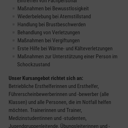
Eintreffen von Fachpersonal
Maßnahmen bei Bewusstlosigkeit
Wiederbelebung bei Atemstillstand
Handlung bei Brustbeschwerden
Behandlung von Verletzungen
Maßnahmen bei Vergiftungen
Erste Hilfe bei Wärme- und Kälteverletzungen
Maßnahmen zur Unterstützung einer Person im
Schockzustand
Unser Kursangebot richtet sich an:
Betriebliche Ersthelferinnen und Ersthelfer,
Führerscheinbewerberinnen und -bewerber (alle
Klassen) und alle Personen, die im Notfall helfen
möchten. Trainerinnen und Trainer,
Medizinstudentinnen und -studenten,
Jugendgruppenleitende, Übungsleiterinnen und -