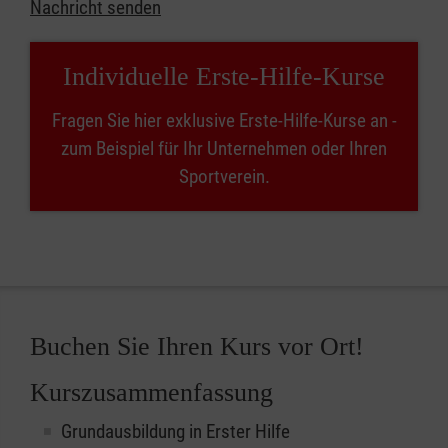
Nachricht senden
Individuelle Erste-Hilfe-Kurse
Fragen Sie hier exklusive Erste-Hilfe-Kurse an -
zum Beispiel für Ihr Unternehmen oder Ihren
Sportverein.
Buchen Sie Ihren Kurs vor Ort!
Kurszusammenfassung
Grundausbildung in Erster Hilfe