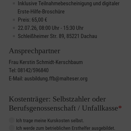
Inklusive Teilnahmebescheinigung und digitaler
Erste-Hilfe-Broschüre
Preis: 65,00 €
22.07.26, 08:00 Uhr - 15:30 Uhr
Schleißheimer Str. 89, 85221 Dachau
Ansprechpartner
Frau Kerstin Schmidt-Kerschbaum
Tel: 08142/596840
E-Mail: ausbildung.ffb@malteser.org
Kostenträger: Selbstzahler oder
Berufsgenossenschaft / Unfallkasse
*
Ich trage meine Kurskosten selbst.
Ich werde zum betrieblichen Ersthelfer ausgebildet.