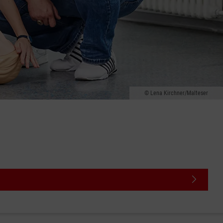
Lena Kirchner/Malteser