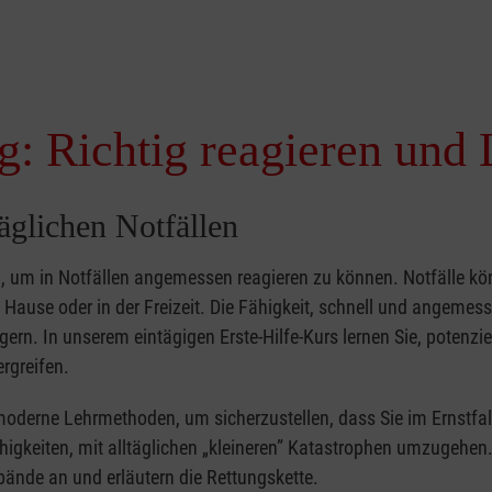
g: Richtig reagieren und 
täglichen Notfällen
nd, um in Notfällen angemessen reagieren zu können. Notfälle k
zu Hause oder in der Freizeit. Die Fähigkeit, schnell und angemes
ern. In unserem eintägigen Erste-Hilfe-Kurs lernen Sie, potenzie
rgreifen.
moderne Lehrmethoden, um sicherzustellen, dass Sie im Ernstfal
higkeiten, mit alltäglichen „kleineren” Katastrophen umzugehen
bände an und erläutern die Rettungskette.