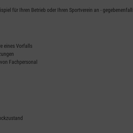
piel für Ihren Betrieb oder Ihren Sportverein an - gegebenenfall
e eines Vorfalls
tzungen
n von Fachpersonal
ockzustand