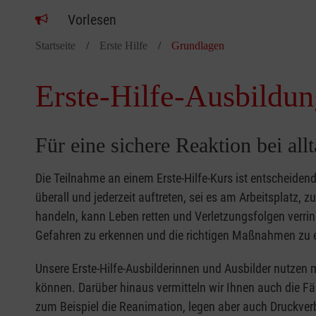
Vorlesen
Startseite
Erste Hilfe
Grundlagen
Erste-Hilfe-Ausbildun
Für eine sichere Reaktion bei all
Die Teilnahme an einem Erste-Hilfe-Kurs ist entscheide
überall und jederzeit auftreten, sei es am Arbeitsplatz, 
handeln, kann Leben retten und Verletzungsfolgen verring
Gefahren zu erkennen und die richtigen Maßnahmen zu e
Unsere Erste-Hilfe-Ausbilderinnen und Ausbilder nutzen 
können. Darüber hinaus vermitteln wir Ihnen auch die Fä
zum Beispiel die Reanimation, legen aber auch Druckver