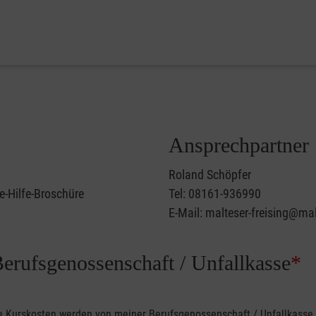
Ansprechpartner
Roland Schöpfer
e-Hilfe-Broschüre
Tel: 08161-936990
E-Mail: malteser-freising@mal
Berufsgenossenschaft / Unfallkasse
*
ine Kurskosten werden von meiner Berufsgenossenschaft / Unfallkas