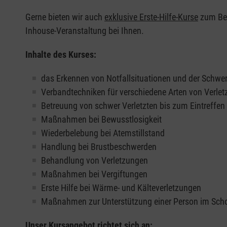
Gerne bieten wir auch
exklusive Erste-Hilfe-Kurse
zum Beis
Inhouse-Veranstaltung bei Ihnen.
Inhalte des Kurses:
das Erkennen von Notfallsituationen und der Schwer
Verbandtechniken für verschiedene Arten von Verle
Betreuung von schwer Verletzten bis zum Eintreffe
Maßnahmen bei Bewusstlosigkeit
Wiederbelebung bei Atemstillstand
Handlung bei Brustbeschwerden
Behandlung von Verletzungen
Maßnahmen bei Vergiftungen
Erste Hilfe bei Wärme- und Kälteverletzungen
Maßnahmen zur Unterstützung einer Person im Sch
Unser Kursangebot richtet sich an: