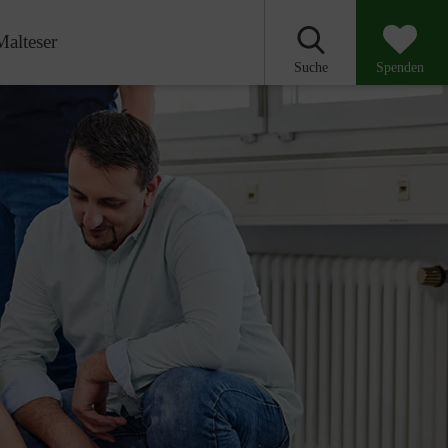
Malteser
Suche
Spenden