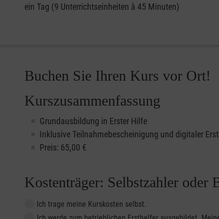
ein Tag (9 Unterrichtseinheiten à 45 Minuten)
Buchen Sie Ihren Kurs vor Ort!
Kurszusammenfassung
Grundausbildung in Erster Hilfe
Inklusive Teilnahmebescheinigung und digitaler Erst
Preis: 65,00 €
Kostenträger: Selbstzahler oder 
Ich trage meine Kurskosten selbst.
Ich werde zum betrieblichen Ersthelfer ausgebildet. Me