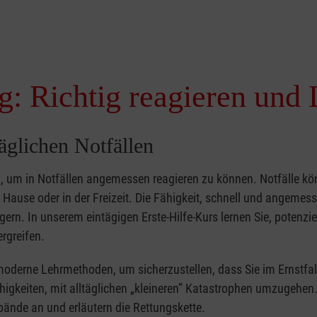
g: Richtig reagieren und 
täglichen Notfällen
nd, um in Notfällen angemessen reagieren zu können. Notfälle k
zu Hause oder in der Freizeit. Die Fähigkeit, schnell und angemes
ern. In unserem eintägigen Erste-Hilfe-Kurs lernen Sie, potenzie
rgreifen.
moderne Lehrmethoden, um sicherzustellen, dass Sie im Ernstfal
higkeiten, mit alltäglichen „kleineren” Katastrophen umzugehen
bände an und erläutern die Rettungskette.