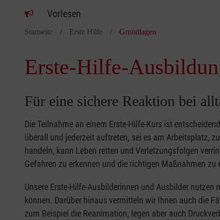
Vorlesen
Startseite
Erste Hilfe
Grundlagen
Erste-Hilfe-Ausbildun
Für eine sichere Reaktion bei all
Die Teilnahme an einem Erste-Hilfe-Kurs ist entscheide
überall und jederzeit auftreten, sei es am Arbeitsplatz, 
handeln, kann Leben retten und Verletzungsfolgen verring
Gefahren zu erkennen und die richtigen Maßnahmen zu e
Unsere Erste-Hilfe-Ausbilderinnen und Ausbilder nutzen 
können. Darüber hinaus vermitteln wir Ihnen auch die Fä
zum Beispiel die Reanimation, legen aber auch Druckver