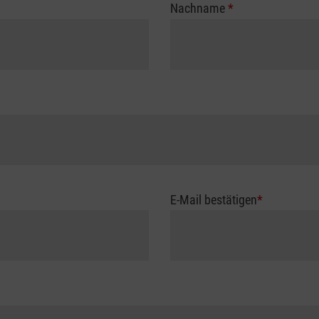
Nachname
*
E-Mail bestätigen
*