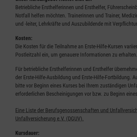
Betriebliche Ersthelferinnen und Ersthelfer, Führerschei
Notfall helfen möchten. Trainerinnen und Trainer, Medi
und -leiter, Lehrkräfte und Auszubildende mit Verpflichtu
Kosten:
Die Kosten für die Teilnahme an Erste-Hilfe-Kursen varii
Postleitzahl ein, um genauere Informationen zu erhalten
Für betriebliche Ersthelferinnen und Ersthelfer übernehm
der Erste-Hilfe-Ausbildung und Erste-Hilfe-Fortbildung.
bitte vor Beginn eines Kurses bei Ihrem zuständigen Unf
erforderlichen Bescheinigungen vor bzw. zu Beginn eine
Eine Liste der Berufsgenossenschaften und Unfallversic
Unfallversicherung e.V. (DGUV).
Kursdauer: