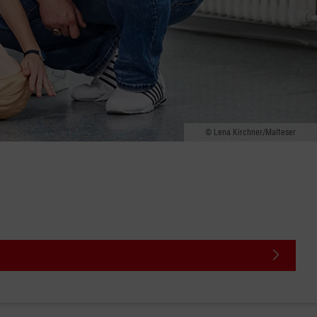
Lena Kirchner/Malteser