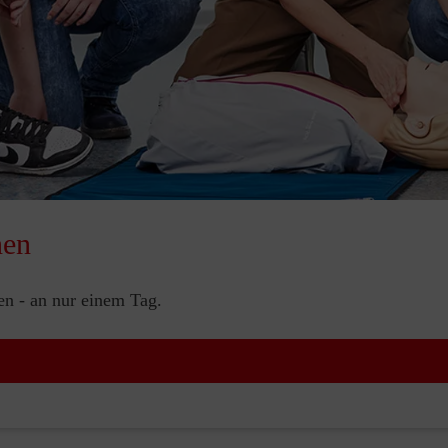
nen
nen - an nur einem Tag.