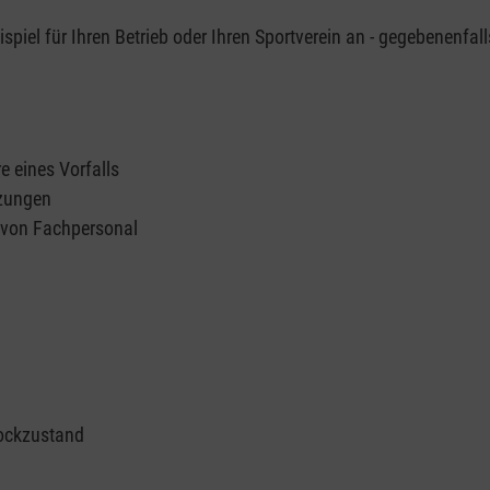
piel für Ihren Betrieb oder Ihren Sportverein an - gegebenenfall
e eines Vorfalls
tzungen
n von Fachpersonal
ockzustand