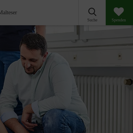
Malteser
Suche
Spenden