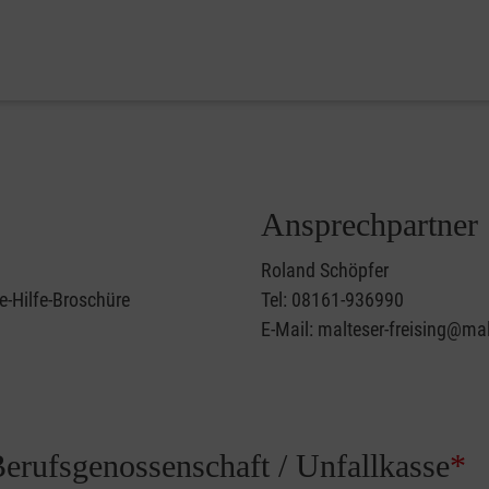
Ansprechpartner
Roland Schöpfer
e-Hilfe-Broschüre
Tel: 08161-936990
E-Mail: malteser-freising@mal
Berufsgenossenschaft / Unfallkasse
*