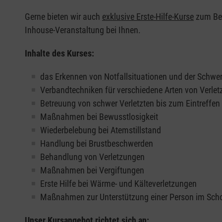
Gerne bieten wir auch
exklusive Erste-Hilfe-Kurse
zum Beis
Inhouse-Veranstaltung bei Ihnen.
Inhalte des Kurses:
das Erkennen von Notfallsituationen und der Schwer
Verbandtechniken für verschiedene Arten von Verle
Betreuung von schwer Verletzten bis zum Eintreffe
Maßnahmen bei Bewusstlosigkeit
Wiederbelebung bei Atemstillstand
Handlung bei Brustbeschwerden
Behandlung von Verletzungen
Maßnahmen bei Vergiftungen
Erste Hilfe bei Wärme- und Kälteverletzungen
Maßnahmen zur Unterstützung einer Person im Sch
Unser Kursangebot richtet sich an: