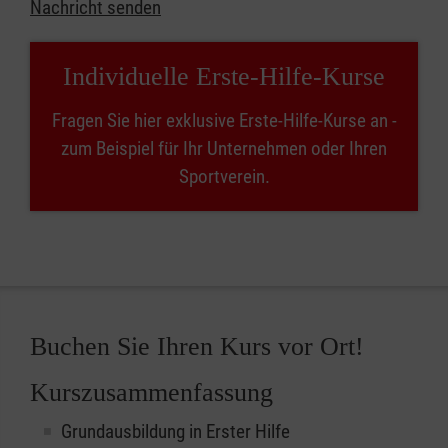
Nachricht senden
Individuelle Erste-Hilfe-Kurse
Fragen Sie hier exklusive Erste-Hilfe-Kurse an -
zum Beispiel für Ihr Unternehmen oder Ihren
Sportverein.
Buchen Sie Ihren Kurs vor Ort!
Kurszusammenfassung
Grundausbildung in Erster Hilfe