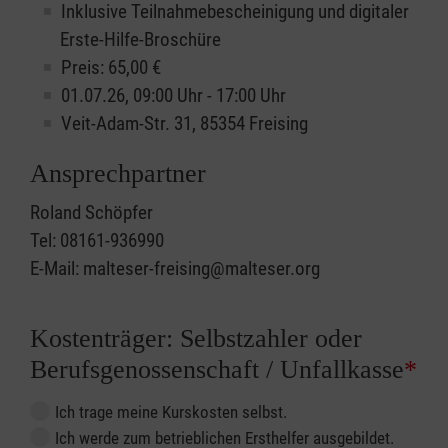
Inklusive Teilnahmebescheinigung und digitaler
Erste-Hilfe-Broschüre
Preis: 65,00 €
01.07.26, 09:00 Uhr - 17:00 Uhr
Veit-Adam-Str. 31, 85354 Freising
Ansprechpartner
Roland Schöpfer
Tel: 08161-936990
E-Mail: malteser-freising@malteser.org
Kostenträger: Selbstzahler oder
Berufsgenossenschaft / Unfallkasse
*
Ich trage meine Kurskosten selbst.
Ich werde zum betrieblichen Ersthelfer ausgebildet.