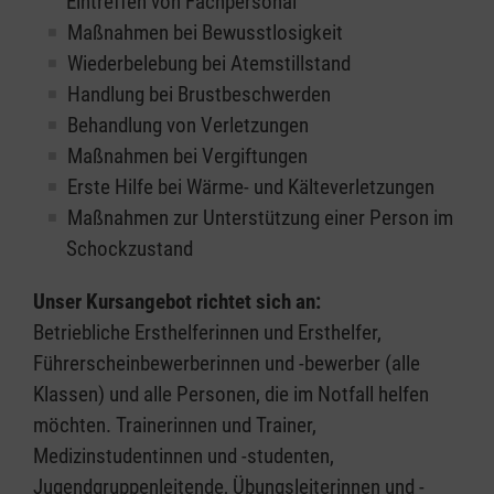
Eintreffen von Fachpersonal
Maßnahmen bei Bewusstlosigkeit
Wiederbelebung bei Atemstillstand
Handlung bei Brustbeschwerden
Behandlung von Verletzungen
Maßnahmen bei Vergiftungen
Erste Hilfe bei Wärme- und Kälteverletzungen
Maßnahmen zur Unterstützung einer Person im
Schockzustand
Unser Kursangebot richtet sich an:
Betriebliche Ersthelferinnen und Ersthelfer,
Führerscheinbewerberinnen und -bewerber (alle
Klassen) und alle Personen, die im Notfall helfen
möchten. Trainerinnen und Trainer,
Medizinstudentinnen und -studenten,
Jugendgruppenleitende, Übungsleiterinnen und -