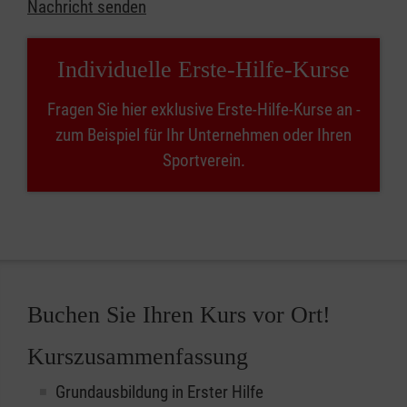
Nachricht senden
Individuelle Erste-Hilfe-Kurse
Fragen Sie hier exklusive Erste-Hilfe-Kurse an -
zum Beispiel für Ihr Unternehmen oder Ihren
Sportverein.
Buchen Sie Ihren Kurs vor Ort!
Kurszusammenfassung
Grundausbildung in Erster Hilfe