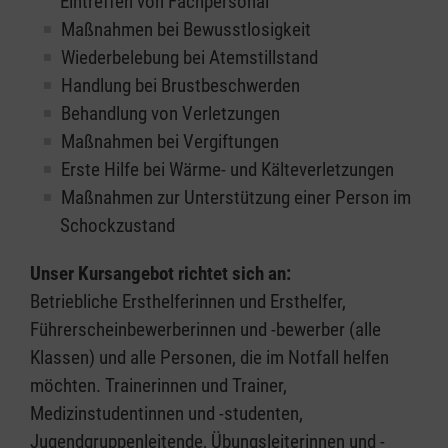
Eintreffen von Fachpersonal
Maßnahmen bei Bewusstlosigkeit
Wiederbelebung bei Atemstillstand
Handlung bei Brustbeschwerden
Behandlung von Verletzungen
Maßnahmen bei Vergiftungen
Erste Hilfe bei Wärme- und Kälteverletzungen
Maßnahmen zur Unterstützung einer Person im
Schockzustand
Unser Kursangebot richtet sich an:
Betriebliche Ersthelferinnen und Ersthelfer,
Führerscheinbewerberinnen und -bewerber (alle
Klassen) und alle Personen, die im Notfall helfen
möchten. Trainerinnen und Trainer,
Medizinstudentinnen und -studenten,
Jugendgruppenleitende, Übungsleiterinnen und -