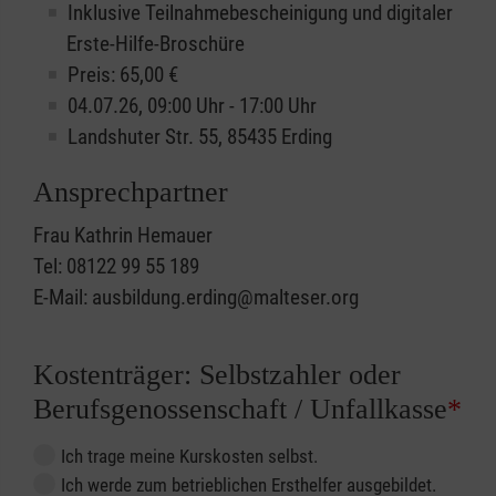
Inklusive Teilnahmebescheinigung und digitaler
Erste-Hilfe-Broschüre
Preis: 65,00 €
04.07.26, 09:00 Uhr - 17:00 Uhr
Landshuter Str. 55, 85435 Erding
Ansprechpartner
Frau Kathrin Hemauer
Tel: 08122 99 55 189
E-Mail: ausbildung.erding@malteser.org
Kostenträger: Selbstzahler oder
Berufsgenossenschaft / Unfallkasse
*
Ich trage meine Kurskosten selbst.
Ich werde zum betrieblichen Ersthelfer ausgebildet.