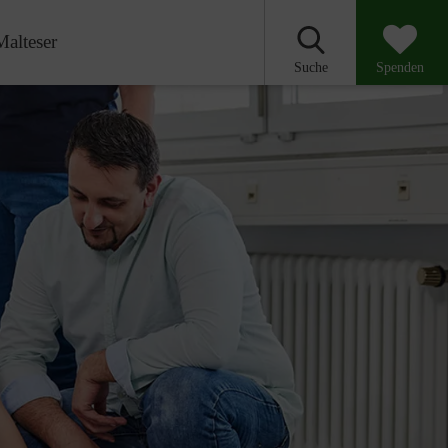
Malteser
Suche
Spenden