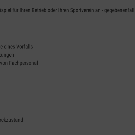
piel für Ihren Betrieb oder Ihren Sportverein an - gegebenenfall
e eines Vorfalls
tzungen
n von Fachpersonal
ockzustand