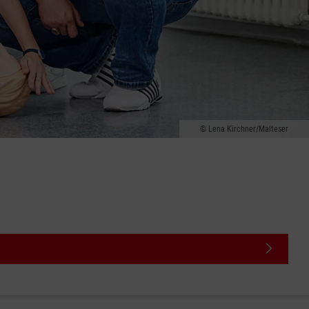
Lena Kirchner/Malteser