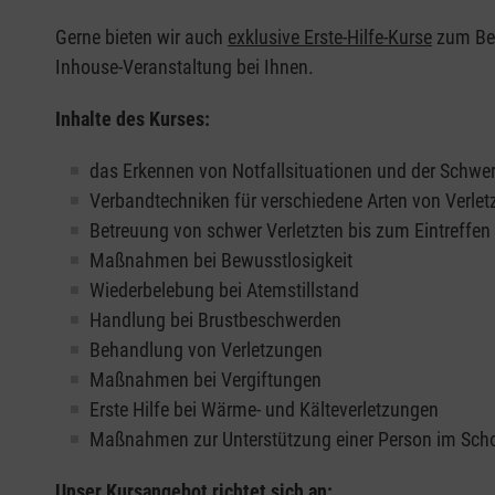
Gerne bieten wir auch
exklusive Erste-Hilfe-Kurse
zum Beis
Inhouse-Veranstaltung bei Ihnen.
Inhalte des Kurses:
das Erkennen von Notfallsituationen und der Schwer
Verbandtechniken für verschiedene Arten von Verle
Betreuung von schwer Verletzten bis zum Eintreffe
Maßnahmen bei Bewusstlosigkeit
Wiederbelebung bei Atemstillstand
Handlung bei Brustbeschwerden
Behandlung von Verletzungen
Maßnahmen bei Vergiftungen
Erste Hilfe bei Wärme- und Kälteverletzungen
Maßnahmen zur Unterstützung einer Person im Sch
Unser Kursangebot richtet sich an: