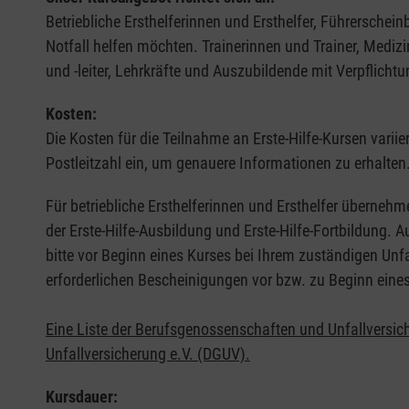
Betriebliche Ersthelferinnen und Ersthelfer, Führerschei
Notfall helfen möchten. Trainerinnen und Trainer, Medi
und -leiter, Lehrkräfte und Auszubildende mit Verpflichtu
Kosten:
Die Kosten für die Teilnahme an Erste-Hilfe-Kursen varii
Postleitzahl ein, um genauere Informationen zu erhalten
Für betriebliche Ersthelferinnen und Ersthelfer übernehm
der Erste-Hilfe-Ausbildung und Erste-Hilfe-Fortbildung.
bitte vor Beginn eines Kurses bei Ihrem zuständigen Unf
erforderlichen Bescheinigungen vor bzw. zu Beginn eine
Eine Liste der Berufsgenossenschaften und Unfallversic
Unfallversicherung e.V. (DGUV).
Kursdauer: