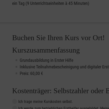
ein Tag (9 Unterrichtseinheiten à 45 Minuten)
Buchen Sie Ihren Kurs vor Ort!
Kurszusammenfassung
Grundausbildung in Erster Hilfe
Inklusive Teilnahmebescheinigung und digitaler Erst
Preis: 60,00 €
Kostenträger: Selbstzahler oder 
Ich trage meine Kurskosten selbst.
Ich werde zum betrieblichen Ersthelfer ausgebildet. Me