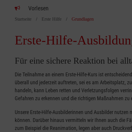
Vorlesen
Startseite
Erste Hilfe
Grundlagen
Erste-Hilfe-Ausbildun
Für eine sichere Reaktion bei all
Die Teilnahme an einem Erste-Hilfe-Kurs ist entscheide
überall und jederzeit auftreten, sei es am Arbeitsplatz, 
handeln, kann Leben retten und Verletzungsfolgen verring
Gefahren zu erkennen und die richtigen Maßnahmen zu e
Unsere Erste-Hilfe-Ausbilderinnen und Ausbilder nutzen 
können. Darüber hinaus vermitteln wir Ihnen auch die Fä
zum Beispiel die Reanimation, legen aber auch Druckver