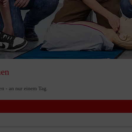
nen
nen - an nur einem Tag.