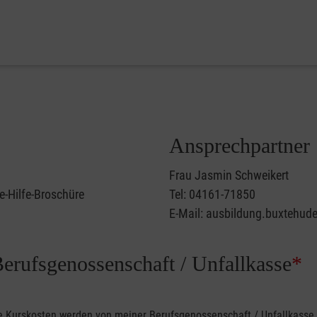
Ansprechpartner
Frau Jasmin Schweikert
e-Hilfe-Broschüre
Tel: 04161-71850
E-Mail: ausbildung.buxtehud
Berufsgenossenschaft / Unfallkasse
*
ine Kurskosten werden von meiner Berufsgenossenschaft / Unfallkas