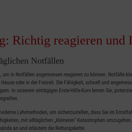
g: Richtig reagieren und 
täglichen Notfällen
nd, um in Notfällen angemessen reagieren zu können. Notfälle k
zu Hause oder in der Freizeit. Die Fähigkeit, schnell und angemes
ern. In unserem eintägigen Erste-Hilfe-Kurs lernen Sie, potenzie
rgreifen.
moderne Lehrmethoden, um sicherzustellen, dass Sie im Ernstfal
higkeiten, mit alltäglichen „kleineren” Katastrophen umzugehen
bände an und erläutern die Rettungskette.