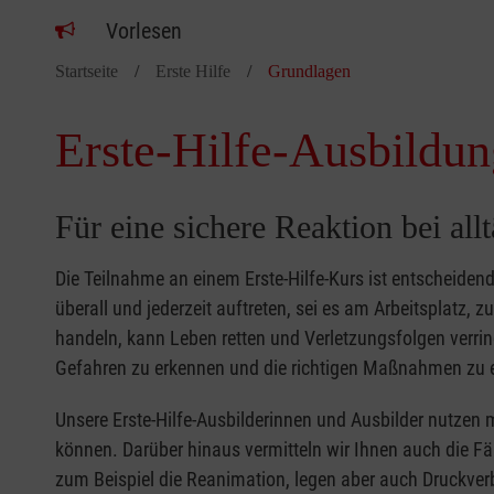
Vorlesen
Startseite
Erste Hilfe
Grundlagen
Erste-Hilfe-Ausbildun
Für eine sichere Reaktion bei all
Die Teilnahme an einem Erste-Hilfe-Kurs ist entscheide
überall und jederzeit auftreten, sei es am Arbeitsplatz, 
handeln, kann Leben retten und Verletzungsfolgen verring
Gefahren zu erkennen und die richtigen Maßnahmen zu e
Unsere Erste-Hilfe-Ausbilderinnen und Ausbilder nutzen 
können. Darüber hinaus vermitteln wir Ihnen auch die Fä
zum Beispiel die Reanimation, legen aber auch Druckver