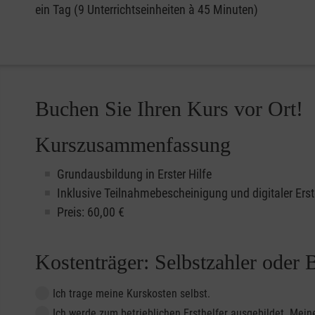
ein Tag (9 Unterrichtseinheiten à 45 Minuten)
Buchen Sie Ihren Kurs vor Ort!
Kurszusammenfassung
Grundausbildung in Erster Hilfe
Inklusive Teilnahmebescheinigung und digitaler Erst
Preis: 60,00 €
Kostenträger: Selbstzahler oder 
Ich trage meine Kurskosten selbst.
Ich werde zum betrieblichen Ersthelfer ausgebildet. Me