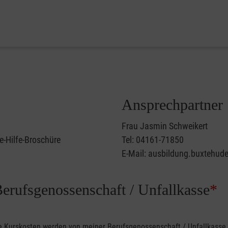
Ansprechpartner
Frau Jasmin Schweikert
e-Hilfe-Broschüre
Tel: 04161-71850
E-Mail: ausbildung.buxtehud
Berufsgenossenschaft / Unfallkasse
*
ine Kurskosten werden von meiner Berufsgenossenschaft / Unfallkas