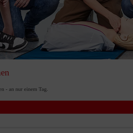
nen
nen - an nur einem Tag.