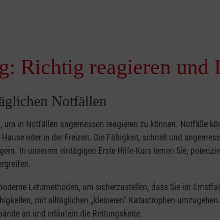
g: Richtig reagieren und 
täglichen Notfällen
nd, um in Notfällen angemessen reagieren zu können. Notfälle k
zu Hause oder in der Freizeit. Die Fähigkeit, schnell und angemes
ern. In unserem eintägigen Erste-Hilfe-Kurs lernen Sie, potenzie
rgreifen.
moderne Lehrmethoden, um sicherzustellen, dass Sie im Ernstfal
higkeiten, mit alltäglichen „kleineren” Katastrophen umzugehen
bände an und erläutern die Rettungskette.