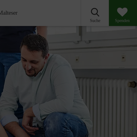
Malteser
Suche
Spenden