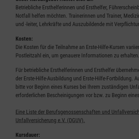
Betriebliche Ersthelferinnen und Ersthelfer, Führerschei
Notfall helfen möchten. Trainerinnen und Trainer, Medi
und -leiter, Lehrkräfte und Auszubildende mit Verpflichtu
Kosten:
Die Kosten für die Teilnahme an Erste-Hilfe-Kursen varii
Postleitzahl ein, um genauere Informationen zu erhalten
Für betriebliche Ersthelferinnen und Ersthelfer übernehm
der Erste-Hilfe-Ausbildung und Erste-Hilfe-Fortbildung.
bitte vor Beginn eines Kurses bei Ihrem zuständigen Unf
erforderlichen Bescheinigungen vor bzw. zu Beginn eine
Eine Liste der Berufsgenossenschaften und Unfallversic
Unfallversicherung e.V. (DGUV).
Kursdauer: