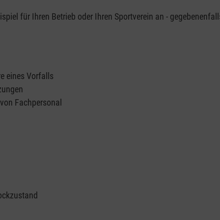
piel für Ihren Betrieb oder Ihren Sportverein an - gegebenenfall
e eines Vorfalls
tzungen
n von Fachpersonal
ockzustand