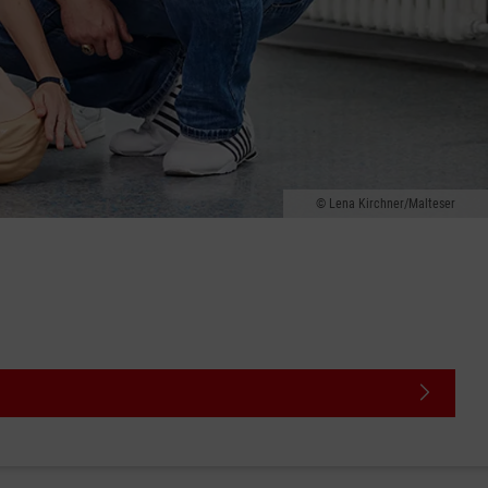
Lena Kirchner/Malteser