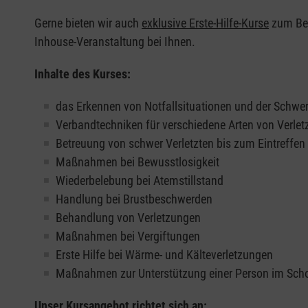
Gerne bieten wir auch
exklusive Erste-Hilfe-Kurse
zum Beis
Inhouse-Veranstaltung bei Ihnen.
Inhalte des Kurses:
das Erkennen von Notfallsituationen und der Schwer
Verbandtechniken für verschiedene Arten von Verle
Betreuung von schwer Verletzten bis zum Eintreffe
Maßnahmen bei Bewusstlosigkeit
Wiederbelebung bei Atemstillstand
Handlung bei Brustbeschwerden
Behandlung von Verletzungen
Maßnahmen bei Vergiftungen
Erste Hilfe bei Wärme- und Kälteverletzungen
Maßnahmen zur Unterstützung einer Person im Sch
Unser Kursangebot richtet sich an: