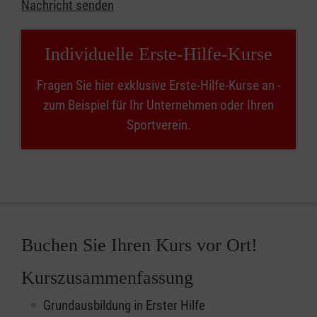
Nachricht senden
Individuelle Erste-Hilfe-Kurse
Fragen Sie hier exklusive Erste-Hilfe-Kurse an -
zum Beispiel für Ihr Unternehmen oder Ihren
Sportverein.
Buchen Sie Ihren Kurs vor Ort!
Kurszusammenfassung
Grundausbildung in Erster Hilfe