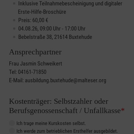
Inklusive Teilnahmebescheinigung und digitaler
Erste-Hilfe-Broschüre
Preis: 60,00 €
04.08.26, 09:00 Uhr - 17:00 Uhr
Bebelstraße 38, 21614 Buxtehude
Ansprechpartner
Frau Jasmin Schweikert
Tel: 04161-71850
E-Mail: ausbildung.buxtehude@malteser.org
Kostenträger: Selbstzahler oder
Berufsgenossenschaft / Unfallkasse
*
Ich trage meine Kurskosten selbst.
Ich werde zum betrieblichen Ersthelfer ausgebildet.