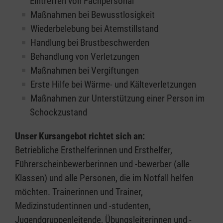
Eintreffen von Fachpersonal
Maßnahmen bei Bewusstlosigkeit
Wiederbelebung bei Atemstillstand
Handlung bei Brustbeschwerden
Behandlung von Verletzungen
Maßnahmen bei Vergiftungen
Erste Hilfe bei Wärme- und Kälteverletzungen
Maßnahmen zur Unterstützung einer Person im
Schockzustand
Unser Kursangebot richtet sich an:
Betriebliche Ersthelferinnen und Ersthelfer,
Führerscheinbewerberinnen und -bewerber (alle
Klassen) und alle Personen, die im Notfall helfen
möchten. Trainerinnen und Trainer,
Medizinstudentinnen und -studenten,
Jugendgruppenleitende, Übungsleiterinnen und -