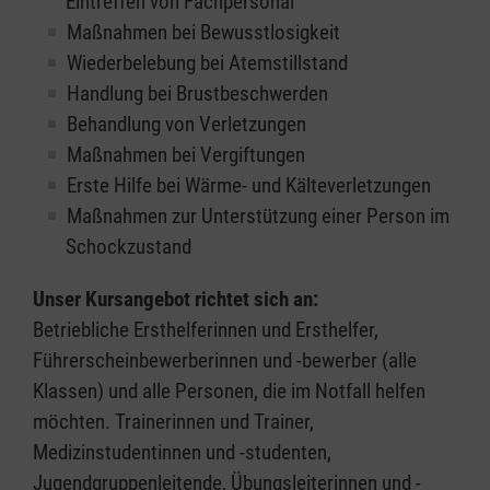
Eintreffen von Fachpersonal
Maßnahmen bei Bewusstlosigkeit
Wiederbelebung bei Atemstillstand
Handlung bei Brustbeschwerden
Behandlung von Verletzungen
Maßnahmen bei Vergiftungen
Erste Hilfe bei Wärme- und Kälteverletzungen
Maßnahmen zur Unterstützung einer Person im
Schockzustand
Unser Kursangebot richtet sich an:
Betriebliche Ersthelferinnen und Ersthelfer,
Führerscheinbewerberinnen und -bewerber (alle
Klassen) und alle Personen, die im Notfall helfen
möchten. Trainerinnen und Trainer,
Medizinstudentinnen und -studenten,
Jugendgruppenleitende, Übungsleiterinnen und -