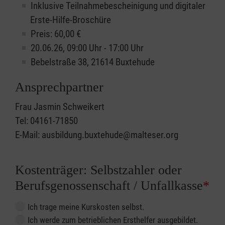
Inklusive Teilnahmebescheinigung und digitaler
Erste-Hilfe-Broschüre
Preis: 60,00 €
20.06.26, 09:00 Uhr - 17:00 Uhr
Bebelstraße 38, 21614 Buxtehude
Ansprechpartner
Frau Jasmin Schweikert
Tel: 04161-71850
E-Mail: ausbildung.buxtehude@malteser.org
Kostenträger: Selbstzahler oder
Berufsgenossenschaft / Unfallkasse
*
Ich trage meine Kurskosten selbst.
Ich werde zum betrieblichen Ersthelfer ausgebildet.