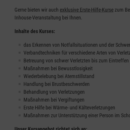
Gerne bieten wir auch
exklusive Erste-Hilfe-Kurse
zum Beis
Inhouse-Veranstaltung bei Ihnen.
Inhalte des Kurses:
das Erkennen von Notfallsituationen und der Schwer
Verbandtechniken für verschiedene Arten von Verle
Betreuung von schwer Verletzten bis zum Eintreffe
Maßnahmen bei Bewusstlosigkeit
Wiederbelebung bei Atemstillstand
Handlung bei Brustbeschwerden
Behandlung von Verletzungen
Maßnahmen bei Vergiftungen
Erste Hilfe bei Wärme- und Kälteverletzungen
Maßnahmen zur Unterstützung einer Person im Sch
Unser Kursangebot richtet sich an: