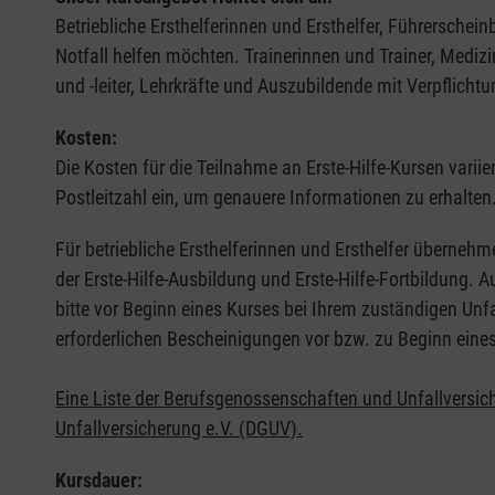
Betriebliche Ersthelferinnen und Ersthelfer, Führerschei
Notfall helfen möchten. Trainerinnen und Trainer, Medi
und -leiter, Lehrkräfte und Auszubildende mit Verpflichtu
Kosten:
Die Kosten für die Teilnahme an Erste-Hilfe-Kursen varii
Postleitzahl ein, um genauere Informationen zu erhalten
Für betriebliche Ersthelferinnen und Ersthelfer übernehm
der Erste-Hilfe-Ausbildung und Erste-Hilfe-Fortbildung.
bitte vor Beginn eines Kurses bei Ihrem zuständigen Unf
erforderlichen Bescheinigungen vor bzw. zu Beginn eine
Eine Liste der Berufsgenossenschaften und Unfallversic
Unfallversicherung e.V. (DGUV).
Kursdauer: