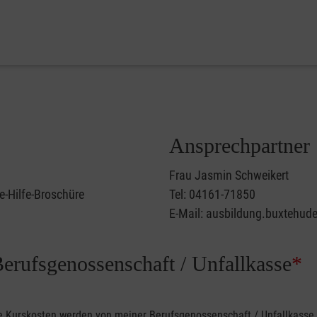
Ansprechpartner
Frau Jasmin Schweikert
e-Hilfe-Broschüre
Tel: 04161-71850
E-Mail: ausbildung.buxtehud
Berufsgenossenschaft / Unfallkasse
*
ine Kurskosten werden von meiner Berufsgenossenschaft / Unfallkas