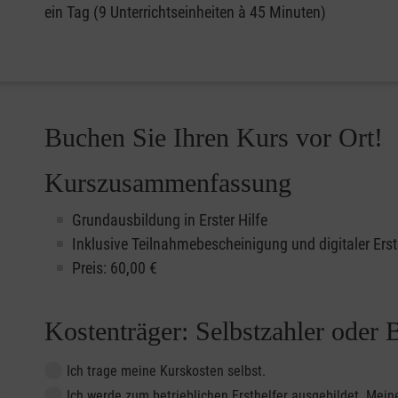
ein Tag (9 Unterrichtseinheiten à 45 Minuten)
Buchen Sie Ihren Kurs vor Ort!
Kurszusammenfassung
Grundausbildung in Erster Hilfe
Inklusive Teilnahmebescheinigung und digitaler Erst
Preis: 60,00 €
Kostenträger: Selbstzahler oder 
Ich trage meine Kurskosten selbst.
Ich werde zum betrieblichen Ersthelfer ausgebildet. Me