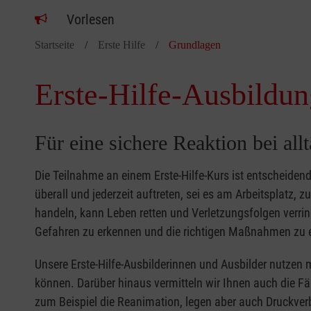
Vorlesen
Startseite
Erste Hilfe
Grundlagen
Erste-Hilfe-Ausbildun
Für eine sichere Reaktion bei all
Die Teilnahme an einem Erste-Hilfe-Kurs ist entscheide
überall und jederzeit auftreten, sei es am Arbeitsplatz, 
handeln, kann Leben retten und Verletzungsfolgen verring
Gefahren zu erkennen und die richtigen Maßnahmen zu e
Unsere Erste-Hilfe-Ausbilderinnen und Ausbilder nutzen 
können. Darüber hinaus vermitteln wir Ihnen auch die Fä
zum Beispiel die Reanimation, legen aber auch Druckver