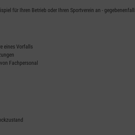
piel für Ihren Betrieb oder Ihren Sportverein an - gegebenenfall
e eines Vorfalls
tzungen
n von Fachpersonal
ockzustand