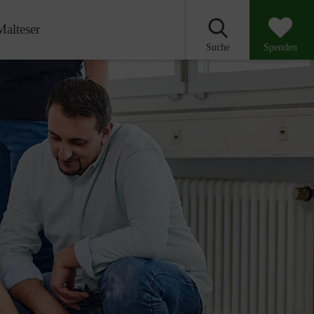
Malteser
Suche
Spenden