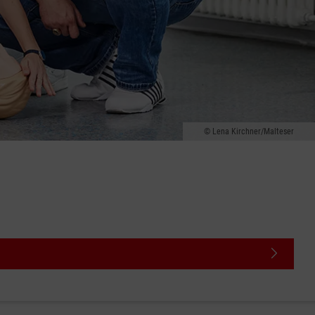
Lena Kirchner/Malteser