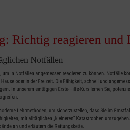
g: Richtig reagieren und 
täglichen Notfällen
nd, um in Notfällen angemessen reagieren zu können. Notfälle k
zu Hause oder in der Freizeit. Die Fähigkeit, schnell und angemes
ern. In unserem eintägigen Erste-Hilfe-Kurs lernen Sie, potenzie
rgreifen.
moderne Lehrmethoden, um sicherzustellen, dass Sie im Ernstfal
higkeiten, mit alltäglichen „kleineren” Katastrophen umzugehen
bände an und erläutern die Rettungskette.