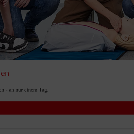
nen
nen - an nur einem Tag.