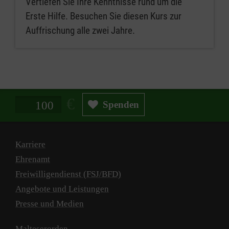
Vertiefen Sie Ihre Kenntnisse rund um die
Erste Hilfe. Besuchen Sie diesen Kurs zur
Auffrischung alle zwei Jahre.
Spendenbetrag in Euro
Spenden
Karriere
Ehrenamt
Freiwilligendienst (FSJ/BFD)
Angebote und Leistungen
Presse und Medien
Malteserorden