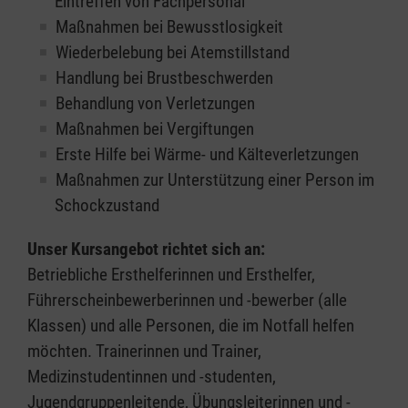
Eintreffen von Fachpersonal
Maßnahmen bei Bewusstlosigkeit
Wiederbelebung bei Atemstillstand
Handlung bei Brustbeschwerden
Behandlung von Verletzungen
Maßnahmen bei Vergiftungen
Erste Hilfe bei Wärme- und Kälteverletzungen
Maßnahmen zur Unterstützung einer Person im
Schockzustand
Unser Kursangebot richtet sich an:
Betriebliche Ersthelferinnen und Ersthelfer,
Führerscheinbewerberinnen und -bewerber (alle
Klassen) und alle Personen, die im Notfall helfen
möchten. Trainerinnen und Trainer,
Medizinstudentinnen und -studenten,
Jugendgruppenleitende, Übungsleiterinnen und -