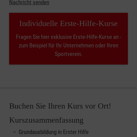
Nachricht senden
Individuelle Erste-Hilfe-Kurse
Fragen Sie hier exklusive Erste-Hilfe-Kurse an -
zum Beispiel für Ihr Unternehmen oder Ihren
Sportverein.
Buchen Sie Ihren Kurs vor Ort!
Kurszusammenfassung
Grundausbildung in Erster Hilfe