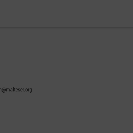
in@malteser.org