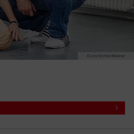
Lena Kirchner/Malteser