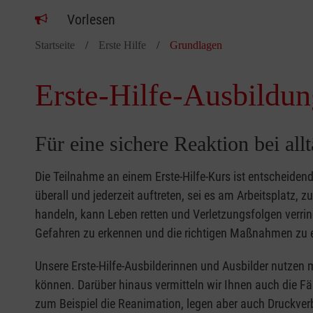
Vorlesen
Startseite
Erste Hilfe
Grundlagen
Erste-Hilfe-Ausbildun
Für eine sichere Reaktion bei all
Die Teilnahme an einem Erste-Hilfe-Kurs ist entscheide
überall und jederzeit auftreten, sei es am Arbeitsplatz, 
handeln, kann Leben retten und Verletzungsfolgen verring
Gefahren zu erkennen und die richtigen Maßnahmen zu e
Unsere Erste-Hilfe-Ausbilderinnen und Ausbilder nutzen 
können. Darüber hinaus vermitteln wir Ihnen auch die Fä
zum Beispiel die Reanimation, legen aber auch Druckver