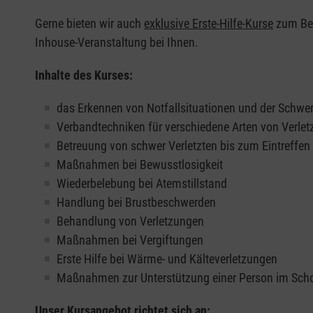
Gerne bieten wir auch
exklusive Erste-Hilfe-Kurse
zum Beis
Inhouse-Veranstaltung bei Ihnen.
Inhalte des Kurses:
das Erkennen von Notfallsituationen und der Schwer
Verbandtechniken für verschiedene Arten von Verle
Betreuung von schwer Verletzten bis zum Eintreffe
Maßnahmen bei Bewusstlosigkeit
Wiederbelebung bei Atemstillstand
Handlung bei Brustbeschwerden
Behandlung von Verletzungen
Maßnahmen bei Vergiftungen
Erste Hilfe bei Wärme- und Kälteverletzungen
Maßnahmen zur Unterstützung einer Person im Sch
Unser Kursangebot richtet sich an: