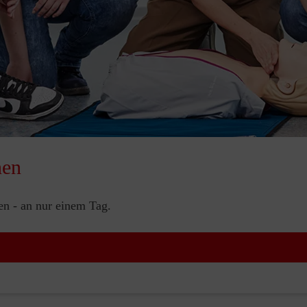
nen
nen - an nur einem Tag.