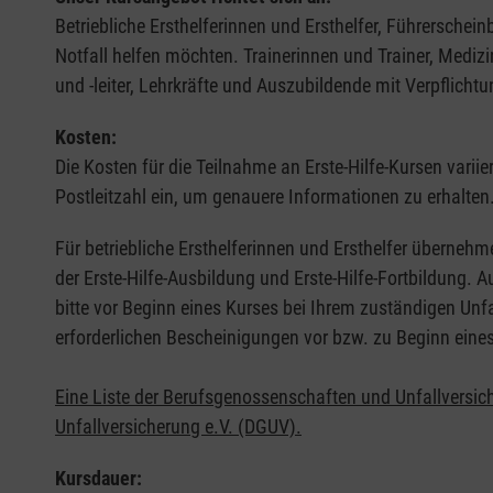
Betriebliche Ersthelferinnen und Ersthelfer, Führerschei
Notfall helfen möchten. Trainerinnen und Trainer, Medi
und -leiter, Lehrkräfte und Auszubildende mit Verpflichtu
Kosten:
Die Kosten für die Teilnahme an Erste-Hilfe-Kursen varii
Postleitzahl ein, um genauere Informationen zu erhalten
Für betriebliche Ersthelferinnen und Ersthelfer übernehm
der Erste-Hilfe-Ausbildung und Erste-Hilfe-Fortbildung.
bitte vor Beginn eines Kurses bei Ihrem zuständigen Unf
erforderlichen Bescheinigungen vor bzw. zu Beginn eine
Eine Liste der Berufsgenossenschaften und Unfallversic
Unfallversicherung e.V. (DGUV).
Kursdauer: