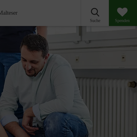
Malteser
Suche
Spenden