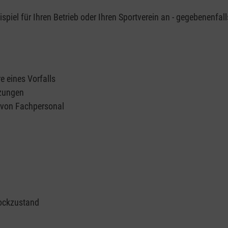
piel für Ihren Betrieb oder Ihren Sportverein an - gegebenenfall
e eines Vorfalls
tzungen
n von Fachpersonal
ockzustand