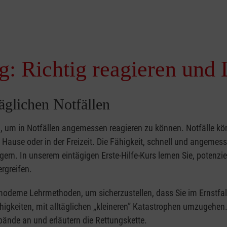
g: Richtig reagieren und 
täglichen Notfällen
nd, um in Notfällen angemessen reagieren zu können. Notfälle k
zu Hause oder in der Freizeit. Die Fähigkeit, schnell und angemes
ern. In unserem eintägigen Erste-Hilfe-Kurs lernen Sie, potenzie
rgreifen.
moderne Lehrmethoden, um sicherzustellen, dass Sie im Ernstfal
higkeiten, mit alltäglichen „kleineren” Katastrophen umzugehen
bände an und erläutern die Rettungskette.