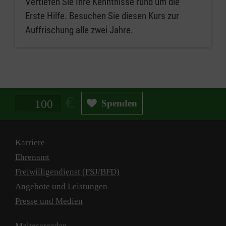
Vertiefen Sie Ihre Kenntnisse rund um die
Erste Hilfe. Besuchen Sie diesen Kurs zur
Auffrischung alle zwei Jahre.
Spendenbetrag in Euro
Spenden
Karriere
Ehrenamt
Freiwilligendienst (FSJ/BFD)
Angebote und Leistungen
Presse und Medien
Malteserorden