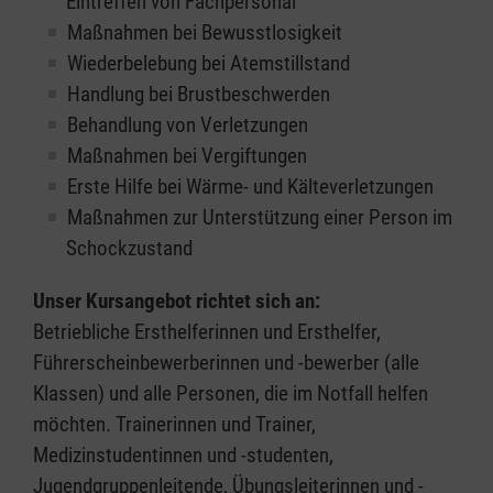
Eintreffen von Fachpersonal
Maßnahmen bei Bewusstlosigkeit
Wiederbelebung bei Atemstillstand
Handlung bei Brustbeschwerden
Behandlung von Verletzungen
Maßnahmen bei Vergiftungen
Erste Hilfe bei Wärme- und Kälteverletzungen
Maßnahmen zur Unterstützung einer Person im
Schockzustand
Unser Kursangebot richtet sich an:
Betriebliche Ersthelferinnen und Ersthelfer,
Führerscheinbewerberinnen und -bewerber (alle
Klassen) und alle Personen, die im Notfall helfen
möchten. Trainerinnen und Trainer,
Medizinstudentinnen und -studenten,
Jugendgruppenleitende, Übungsleiterinnen und -