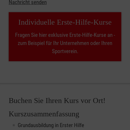
Nachricht senden
Individuelle Erste-Hilfe-Kurse
Fragen Sie hier exklusive Erste-Hilfe-Kurse an -
zum Beispiel für Ihr Unternehmen oder Ihren
Sportverein.
Buchen Sie Ihren Kurs vor Ort!
Kurszusammenfassung
Grundausbildung in Erster Hilfe