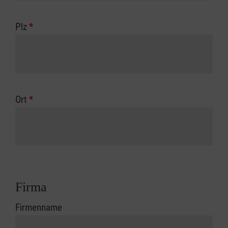
Plz
*
Ort
*
Firma
Firmenname