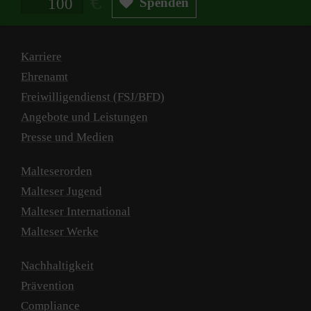
Spenden
Karriere
Ehrenamt
Freiwilligendienst (FSJ/BFD)
Angebote und Leistungen
Presse und Medien
Malteserorden
Malteser Jugend
Malteser International
Malteser Werke
Nachhaltigkeit
Prävention
Compliance