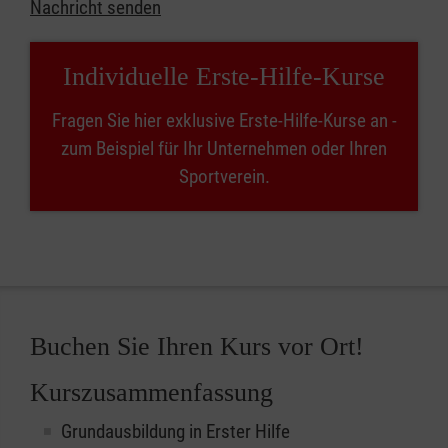
Nachricht senden
Individuelle Erste-Hilfe-Kurse
Fragen Sie hier exklusive Erste-Hilfe-Kurse an -
zum Beispiel für Ihr Unternehmen oder Ihren
Sportverein.
Buchen Sie Ihren Kurs vor Ort!
Kurszusammenfassung
Grundausbildung in Erster Hilfe