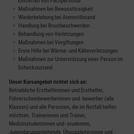
Eintreffen von Fachpersonal
Maßnahmen bei Bewusstlosigkeit
Wiederbelebung bei Atemstillstand
Handlung bei Brustbeschwerden
Behandlung von Verletzungen
Maßnahmen bei Vergiftungen
Erste Hilfe bei Wärme- und Kälteverletzungen
Maßnahmen zur Unterstützung einer Person im
Schockzustand
Unser Kursangebot richtet sich an:
Betriebliche Ersthelferinnen und Ersthelfer,
Führerscheinbewerberinnen und -bewerber (alle
Klassen) und alle Personen, die im Notfall helfen
möchten. Trainerinnen und Trainer,
Medizinstudentinnen und -studenten,
Jugendgruppenleitende, Übungsleiterinnen und -