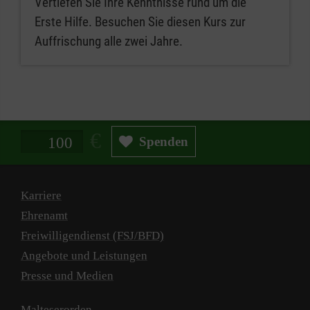
Vertiefen Sie Ihre Kenntnisse rund um die
Erste Hilfe. Besuchen Sie diesen Kurs zur
Auffrischung alle zwei Jahre.
Spendenbetrag in Euro
Spenden
Karriere
Ehrenamt
Freiwilligendienst (FSJ/BFD)
Angebote und Leistungen
Presse und Medien
Malteserorden