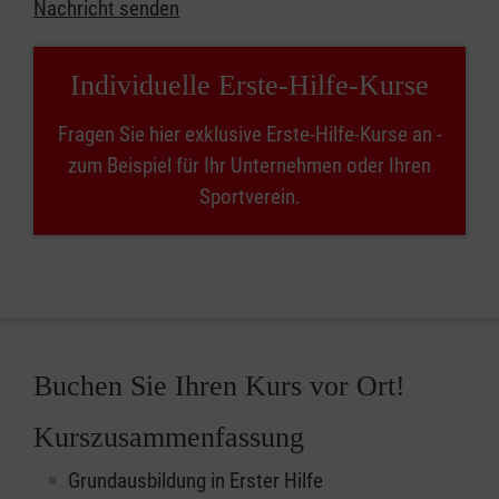
Nachricht senden
Individuelle Erste-Hilfe-Kurse
Fragen Sie hier exklusive Erste-Hilfe-Kurse an -
zum Beispiel für Ihr Unternehmen oder Ihren
Sportverein.
Buchen Sie Ihren Kurs vor Ort!
Kurszusammenfassung
Grundausbildung in Erster Hilfe