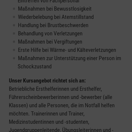
Eintreffen von Fachpersonal
Maßnahmen bei Bewusstlosigkeit
Wiederbelebung bei Atemstillstand
Handlung bei Brustbeschwerden
Behandlung von Verletzungen
Maßnahmen bei Vergiftungen
Erste Hilfe bei Wärme- und Kälteverletzungen
Maßnahmen zur Unterstützung einer Person im
Schockzustand
Unser Kursangebot richtet sich an:
Betriebliche Ersthelferinnen und Ersthelfer,
Führerscheinbewerberinnen und -bewerber (alle
Klassen) und alle Personen, die im Notfall helfen
möchten. Trainerinnen und Trainer,
Medizinstudentinnen und -studenten,
Jugendgruppenleitende, Übungsleiterinnen und -