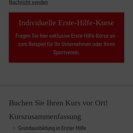
Nachricht senden
Individuelle Erste-Hilfe-Kurse
Fragen Sie hier exklusive Erste-Hilfe-Kurse an -
zum Beispiel für Ihr Unternehmen oder Ihren
Sportverein.
Buchen Sie Ihren Kurs vor Ort!
Kurszusammenfassung
Grundausbildung in Erster Hilfe