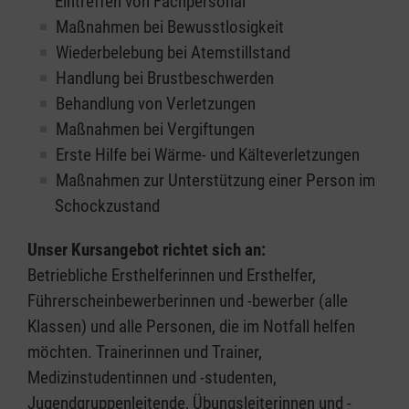
Eintreffen von Fachpersonal
Maßnahmen bei Bewusstlosigkeit
Wiederbelebung bei Atemstillstand
Handlung bei Brustbeschwerden
Behandlung von Verletzungen
Maßnahmen bei Vergiftungen
Erste Hilfe bei Wärme- und Kälteverletzungen
Maßnahmen zur Unterstützung einer Person im
Schockzustand
Unser Kursangebot richtet sich an:
Betriebliche Ersthelferinnen und Ersthelfer,
Führerscheinbewerberinnen und -bewerber (alle
Klassen) und alle Personen, die im Notfall helfen
möchten. Trainerinnen und Trainer,
Medizinstudentinnen und -studenten,
Jugendgruppenleitende, Übungsleiterinnen und -