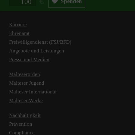
Spenden
Karriere
Ehrenamt
Freiwilligendienst (FSJ/BFD)
Angebote und Leistungen
Presse und Medien
Malteserorden
Malteser Jugend
Malteser International
Malteser Werke
Nachhaltigkeit
Prävention
Compliance