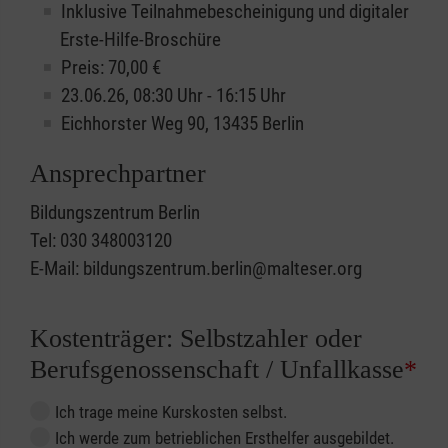
Inklusive Teilnahmebescheinigung und digitaler
Erste-Hilfe-Broschüre
Preis: 70,00 €
23.06.26, 08:30 Uhr - 16:15 Uhr
Eichhorster Weg 90, 13435 Berlin
Ansprechpartner
Bildungszentrum Berlin
Tel: 030 348003120
E-Mail: bildungszentrum.berlin@malteser.org
Kostenträger: Selbstzahler oder
Berufsgenossenschaft / Unfallkasse
*
Ich trage meine Kurskosten selbst.
Ich werde zum betrieblichen Ersthelfer ausgebildet.