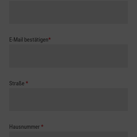
E-Mail bestätigen
*
Straße
*
Hausnummer
*