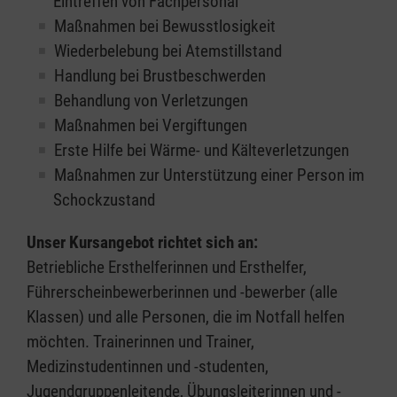
Eintreffen von Fachpersonal
Maßnahmen bei Bewusstlosigkeit
Wiederbelebung bei Atemstillstand
Handlung bei Brustbeschwerden
Behandlung von Verletzungen
Maßnahmen bei Vergiftungen
Erste Hilfe bei Wärme- und Kälteverletzungen
Maßnahmen zur Unterstützung einer Person im
Schockzustand
Unser Kursangebot richtet sich an:
Betriebliche Ersthelferinnen und Ersthelfer,
Führerscheinbewerberinnen und -bewerber (alle
Klassen) und alle Personen, die im Notfall helfen
möchten. Trainerinnen und Trainer,
Medizinstudentinnen und -studenten,
Jugendgruppenleitende, Übungsleiterinnen und -