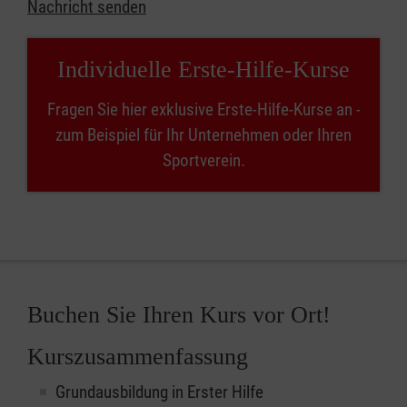
Nachricht senden
Individuelle Erste-Hilfe-Kurse
Fragen Sie hier exklusive Erste-Hilfe-Kurse an -
zum Beispiel für Ihr Unternehmen oder Ihren
Sportverein.
Buchen Sie Ihren Kurs vor Ort!
Kurszusammenfassung
Grundausbildung in Erster Hilfe