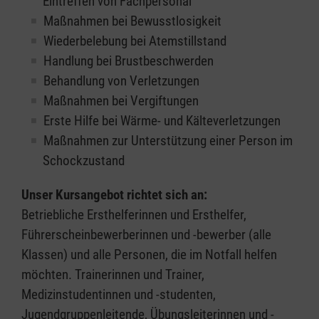
Eintreffen von Fachpersonal
Maßnahmen bei Bewusstlosigkeit
Wiederbelebung bei Atemstillstand
Handlung bei Brustbeschwerden
Behandlung von Verletzungen
Maßnahmen bei Vergiftungen
Erste Hilfe bei Wärme- und Kälteverletzungen
Maßnahmen zur Unterstützung einer Person im
Schockzustand
Unser Kursangebot richtet sich an:
Betriebliche Ersthelferinnen und Ersthelfer,
Führerscheinbewerberinnen und -bewerber (alle
Klassen) und alle Personen, die im Notfall helfen
möchten. Trainerinnen und Trainer,
Medizinstudentinnen und -studenten,
Jugendgruppenleitende, Übungsleiterinnen und -