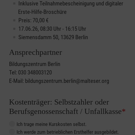
Inklusive Teilnahmebescheinigung und digitaler
Erste-Hilfe-Broschüre
Preis: 70,00 €
17.06.26, 08:30 Uhr - 16:15 Uhr
Siemensdamm 50, 13629 Berlin
Ansprechpartner
Bildungszentrum Berlin
Tel: 030 348003120
E-Mail: bildungszentrum.berlin@malteser.org
Kostenträger: Selbstzahler oder
Berufsgenossenschaft / Unfallkasse
*
Ich trage meine Kurskosten selbst.
Ich werde zum betrieblichen Ersthelfer ausgebildet.