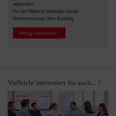
widerrufen.
Für den Widerruf benötigen Sie die
Referenznummer Ihrer Buchung.
Vertrag widerrufen >
Vielleicht interessiert Sie auch... ?