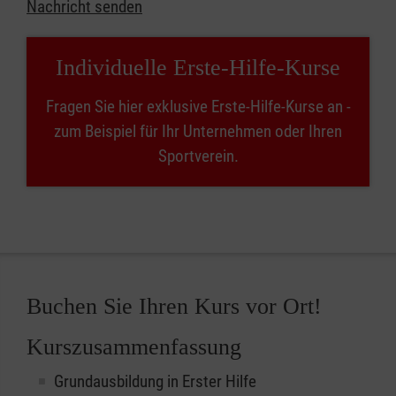
Nachricht senden
Individuelle Erste-Hilfe-Kurse
Fragen Sie hier exklusive Erste-Hilfe-Kurse an -
zum Beispiel für Ihr Unternehmen oder Ihren
Sportverein.
Buchen Sie Ihren Kurs vor Ort!
Kurszusammenfassung
Grundausbildung in Erster Hilfe