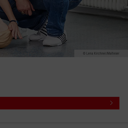
Lena Kirchner/Malteser