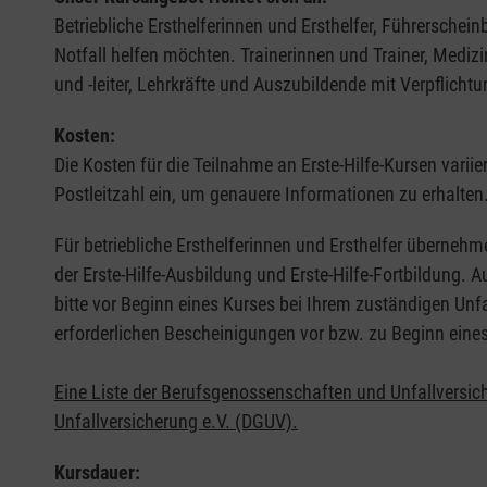
Betriebliche Ersthelferinnen und Ersthelfer, Führerschei
Notfall helfen möchten. Trainerinnen und Trainer, Medi
und -leiter, Lehrkräfte und Auszubildende mit Verpflichtu
Kosten:
Die Kosten für die Teilnahme an Erste-Hilfe-Kursen varii
Postleitzahl ein, um genauere Informationen zu erhalten
Für betriebliche Ersthelferinnen und Ersthelfer übernehm
der Erste-Hilfe-Ausbildung und Erste-Hilfe-Fortbildung.
bitte vor Beginn eines Kurses bei Ihrem zuständigen Unf
erforderlichen Bescheinigungen vor bzw. zu Beginn eine
Eine Liste der Berufsgenossenschaften und Unfallversic
Unfallversicherung e.V. (DGUV).
Kursdauer: