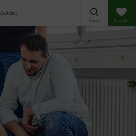
Malteser
Suche
Spenden