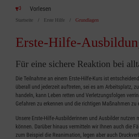
Vorlesen
Startseite
Erste Hilfe
Grundlagen
Erste-Hilfe-Ausbildun
Für eine sichere Reaktion bei all
Die Teilnahme an einem Erste-Hilfe-Kurs ist entscheide
überall und jederzeit auftreten, sei es am Arbeitsplatz, 
handeln, kann Leben retten und Verletzungsfolgen verring
Gefahren zu erkennen und die richtigen Maßnahmen zu e
Unsere Erste-Hilfe-Ausbilderinnen und Ausbilder nutzen 
können. Darüber hinaus vermitteln wir Ihnen auch die Fä
zum Beispiel die Reanimation, legen aber auch Druckver