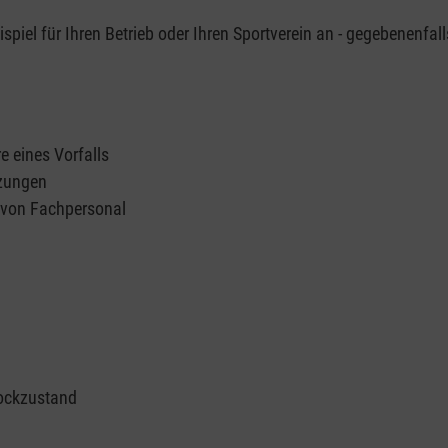
piel für Ihren Betrieb oder Ihren Sportverein an - gegebenenfall
e eines Vorfalls
tzungen
n von Fachpersonal
ockzustand