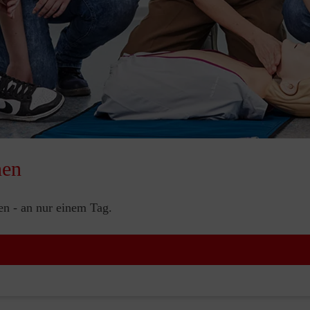
nen
nen - an nur einem Tag.