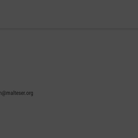
in@malteser.org