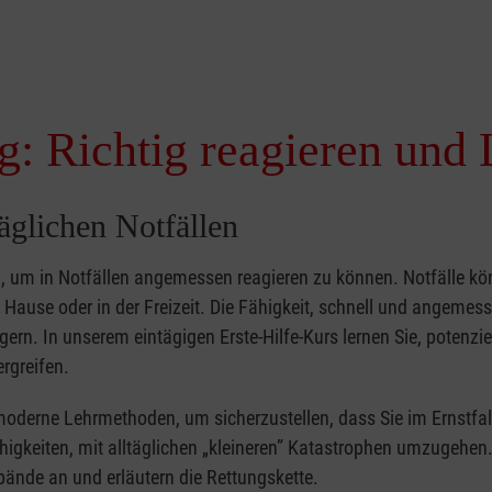
g: Richtig reagieren und 
täglichen Notfällen
nd, um in Notfällen angemessen reagieren zu können. Notfälle k
zu Hause oder in der Freizeit. Die Fähigkeit, schnell und angemes
ern. In unserem eintägigen Erste-Hilfe-Kurs lernen Sie, potenzie
rgreifen.
moderne Lehrmethoden, um sicherzustellen, dass Sie im Ernstfal
higkeiten, mit alltäglichen „kleineren” Katastrophen umzugehen
bände an und erläutern die Rettungskette.