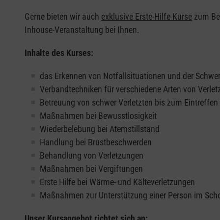
Gerne bieten wir auch
exklusive Erste-Hilfe-Kurse
zum Beis
Inhouse-Veranstaltung bei Ihnen.
Inhalte des Kurses:
das Erkennen von Notfallsituationen und der Schwer
Verbandtechniken für verschiedene Arten von Verle
Betreuung von schwer Verletzten bis zum Eintreffe
Maßnahmen bei Bewusstlosigkeit
Wiederbelebung bei Atemstillstand
Handlung bei Brustbeschwerden
Behandlung von Verletzungen
Maßnahmen bei Vergiftungen
Erste Hilfe bei Wärme- und Kälteverletzungen
Maßnahmen zur Unterstützung einer Person im Sch
Unser Kursangebot richtet sich an: