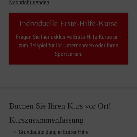
Nachricht senden
Individuelle Erste-Hilfe-Kurse
Fragen Sie hier exklusive Erste-Hilfe-Kurse an -
zum Beispiel für Ihr Unternehmen oder Ihren
Sportverein.
Buchen Sie Ihren Kurs vor Ort!
Kurszusammenfassung
Grundausbildung in Erster Hilfe