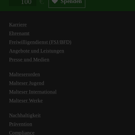
Spenden
Karriere
Ehrenamt
Freiwilligendienst (FSJ/BFD)
Angebote und Leistungen
Presse und Medien
Malteserorden
Malteser Jugend
Malteser International
Malteser Werke
Nachhaltigkeit
Prävention
Compliance