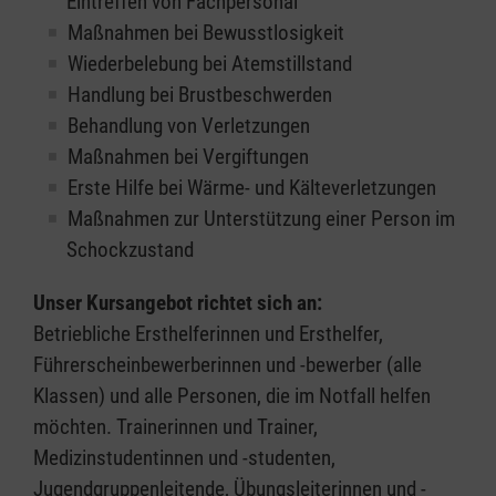
Eintreffen von Fachpersonal
Maßnahmen bei Bewusstlosigkeit
Wiederbelebung bei Atemstillstand
Handlung bei Brustbeschwerden
Behandlung von Verletzungen
Maßnahmen bei Vergiftungen
Erste Hilfe bei Wärme- und Kälteverletzungen
Maßnahmen zur Unterstützung einer Person im
Schockzustand
Unser Kursangebot richtet sich an:
Betriebliche Ersthelferinnen und Ersthelfer,
Führerscheinbewerberinnen und -bewerber (alle
Klassen) und alle Personen, die im Notfall helfen
möchten. Trainerinnen und Trainer,
Medizinstudentinnen und -studenten,
Jugendgruppenleitende, Übungsleiterinnen und -