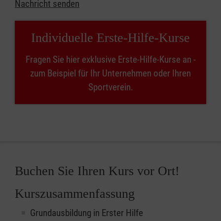
Nachricht senden
Individuelle Erste-Hilfe-Kurse
Fragen Sie hier exklusive Erste-Hilfe-Kurse an -
zum Beispiel für Ihr Unternehmen oder Ihren
Sportverein.
Buchen Sie Ihren Kurs vor Ort!
Kurszusammenfassung
Grundausbildung in Erster Hilfe