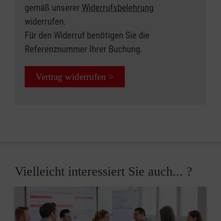
gemäß unserer
Widerrufsbelehrung
widerrufen.
Für den Widerruf benötigen Sie die
Referenznummer Ihrer Buchung.
Vertrag widerrufen >
Vielleicht interessiert Sie auch... ?