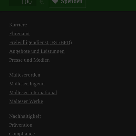
Spenden
Karriere
Ehrenamt
Freiwilligendienst (FSJ/BFD)
Angebote und Leistungen
Presse und Medien
Malteserorden
Malteser Jugend
Malteser International
Malteser Werke
Nachhaltigkeit
Prävention
Compliance