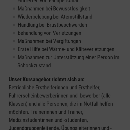
Eintreffen von Fachpersonal
Maßnahmen bei Bewusstlosigkeit
Wiederbelebung bei Atemstillstand
Handlung bei Brustbeschwerden
Behandlung von Verletzungen
Maßnahmen bei Vergiftungen
Erste Hilfe bei Wärme- und Kälteverletzungen
Maßnahmen zur Unterstützung einer Person im
Schockzustand
Unser Kursangebot richtet sich an:
Betriebliche Ersthelferinnen und Ersthelfer,
Führerscheinbewerberinnen und -bewerber (alle
Klassen) und alle Personen, die im Notfall helfen
möchten. Trainerinnen und Trainer,
Medizinstudentinnen und -studenten,
Jugendgruppenleitende, Übungsleiterinnen und -