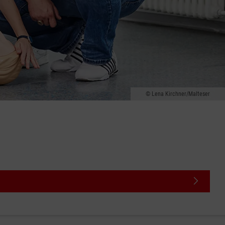
Lena Kirchner/Malteser