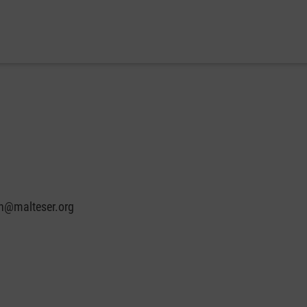
in@malteser.org