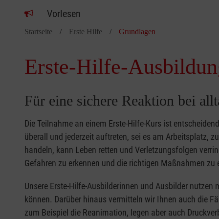
Vorlesen
Startseite
Erste Hilfe
Grundlagen
Erste-Hilfe-Ausbildun
Für eine sichere Reaktion bei all
Die Teilnahme an einem Erste-Hilfe-Kurs ist entscheide
überall und jederzeit auftreten, sei es am Arbeitsplatz, 
handeln, kann Leben retten und Verletzungsfolgen verring
Gefahren zu erkennen und die richtigen Maßnahmen zu e
Unsere Erste-Hilfe-Ausbilderinnen und Ausbilder nutzen 
können. Darüber hinaus vermitteln wir Ihnen auch die Fä
zum Beispiel die Reanimation, legen aber auch Druckver