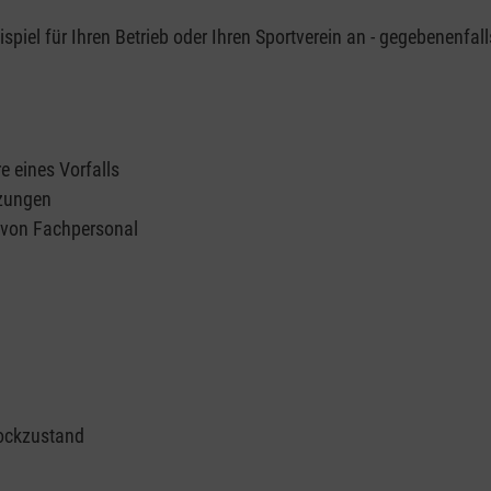
piel für Ihren Betrieb oder Ihren Sportverein an - gegebenenfall
e eines Vorfalls
tzungen
n von Fachpersonal
ockzustand