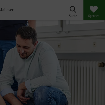
Malteser
Suche
Spenden