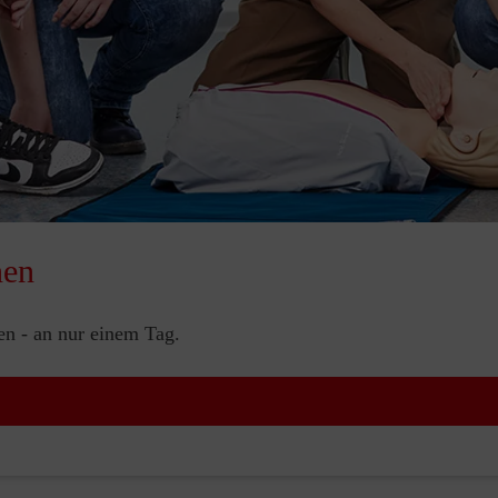
nen
nen - an nur einem Tag.