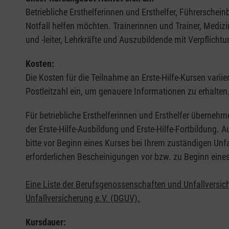
Betriebliche Ersthelferinnen und Ersthelfer, Führerschei
Notfall helfen möchten. Trainerinnen und Trainer, Medi
und -leiter, Lehrkräfte und Auszubildende mit Verpflichtu
Kosten:
Die Kosten für die Teilnahme an Erste-Hilfe-Kursen varii
Postleitzahl ein, um genauere Informationen zu erhalten
Für betriebliche Ersthelferinnen und Ersthelfer übernehm
der Erste-Hilfe-Ausbildung und Erste-Hilfe-Fortbildung.
bitte vor Beginn eines Kurses bei Ihrem zuständigen Unf
erforderlichen Bescheinigungen vor bzw. zu Beginn eine
Eine Liste der Berufsgenossenschaften und Unfallversic
Unfallversicherung e.V. (DGUV).
Kursdauer: