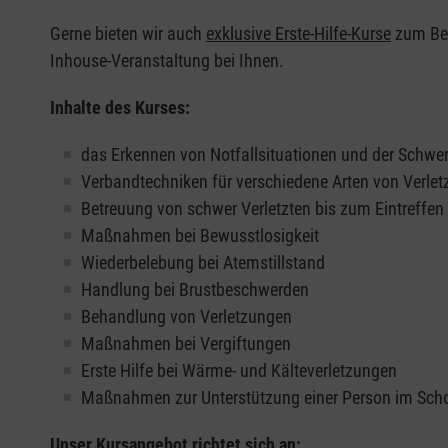
Gerne bieten wir auch
exklusive Erste-Hilfe-Kurse
zum Beis
Inhouse-Veranstaltung bei Ihnen.
Inhalte des Kurses:
das Erkennen von Notfallsituationen und der Schwer
Verbandtechniken für verschiedene Arten von Verle
Betreuung von schwer Verletzten bis zum Eintreffe
Maßnahmen bei Bewusstlosigkeit
Wiederbelebung bei Atemstillstand
Handlung bei Brustbeschwerden
Behandlung von Verletzungen
Maßnahmen bei Vergiftungen
Erste Hilfe bei Wärme- und Kälteverletzungen
Maßnahmen zur Unterstützung einer Person im Sch
Unser Kursangebot richtet sich an: