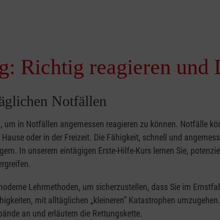
g: Richtig reagieren und 
täglichen Notfällen
nd, um in Notfällen angemessen reagieren zu können. Notfälle k
zu Hause oder in der Freizeit. Die Fähigkeit, schnell und angemes
ern. In unserem eintägigen Erste-Hilfe-Kurs lernen Sie, potenzie
rgreifen.
moderne Lehrmethoden, um sicherzustellen, dass Sie im Ernstfal
higkeiten, mit alltäglichen „kleineren” Katastrophen umzugehen
bände an und erläutern die Rettungskette.