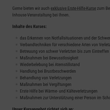
Gerne bieten wir auch
exklusive Erste-Hilfe-Kurse
zum Beis
Inhouse-Veranstaltung bei Ihnen.
Inhalte des Kurses:
das Erkennen von Notfallsituationen und der Schwer
Verbandtechniken für verschiedene Arten von Verle
Betreuung von schwer Verletzten bis zum Eintreffe
Maßnahmen bei Bewusstlosigkeit
Wiederbelebung bei Atemstillstand
Handlung bei Brustbeschwerden
Behandlung von Verletzungen
Maßnahmen bei Vergiftungen
Erste Hilfe bei Wärme- und Kälteverletzungen
Maßnahmen zur Unterstützung einer Person im Sch
Unser Kursangebot richtet sich an: