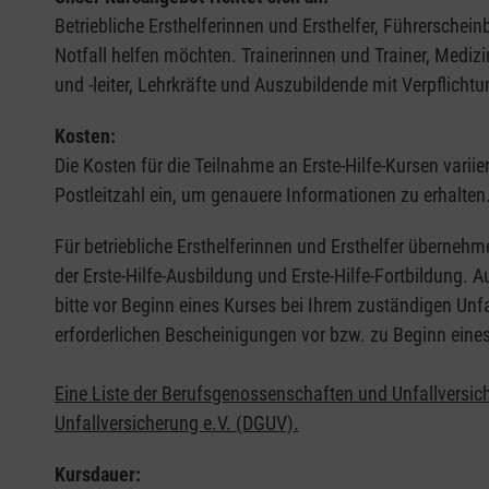
Betriebliche Ersthelferinnen und Ersthelfer, Führerschei
Notfall helfen möchten. Trainerinnen und Trainer, Medi
und -leiter, Lehrkräfte und Auszubildende mit Verpflichtu
Kosten:
Die Kosten für die Teilnahme an Erste-Hilfe-Kursen varii
Postleitzahl ein, um genauere Informationen zu erhalten
Für betriebliche Ersthelferinnen und Ersthelfer übernehm
der Erste-Hilfe-Ausbildung und Erste-Hilfe-Fortbildung.
bitte vor Beginn eines Kurses bei Ihrem zuständigen Unf
erforderlichen Bescheinigungen vor bzw. zu Beginn eine
Eine Liste der Berufsgenossenschaften und Unfallversic
Unfallversicherung e.V. (DGUV).
Kursdauer: