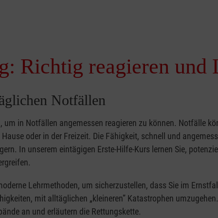
g: Richtig reagieren und 
täglichen Notfällen
nd, um in Notfällen angemessen reagieren zu können. Notfälle k
zu Hause oder in der Freizeit. Die Fähigkeit, schnell und angemes
ern. In unserem eintägigen Erste-Hilfe-Kurs lernen Sie, potenzie
rgreifen.
moderne Lehrmethoden, um sicherzustellen, dass Sie im Ernstfal
higkeiten, mit alltäglichen „kleineren” Katastrophen umzugehen
bände an und erläutern die Rettungskette.