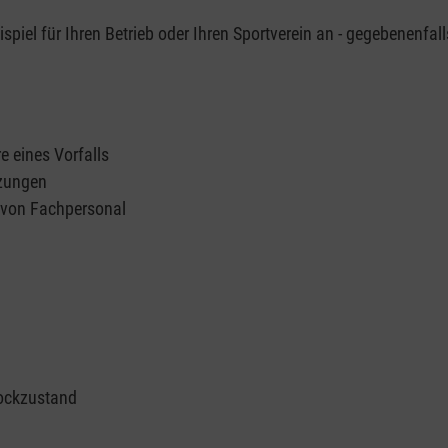
piel für Ihren Betrieb oder Ihren Sportverein an - gegebenenfall
e eines Vorfalls
tzungen
n von Fachpersonal
ockzustand