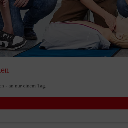
nen
nen - an nur einem Tag.