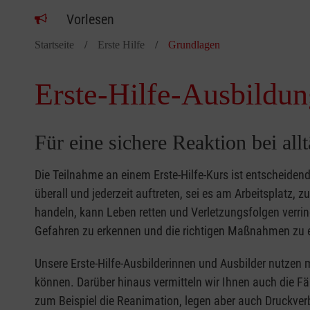
Vorlesen
Startseite
Erste Hilfe
Grundlagen
Erste-Hilfe-Ausbildun
Für eine sichere Reaktion bei all
Die Teilnahme an einem Erste-Hilfe-Kurs ist entscheide
überall und jederzeit auftreten, sei es am Arbeitsplatz, 
handeln, kann Leben retten und Verletzungsfolgen verring
Gefahren zu erkennen und die richtigen Maßnahmen zu e
Unsere Erste-Hilfe-Ausbilderinnen und Ausbilder nutzen 
können. Darüber hinaus vermitteln wir Ihnen auch die Fä
zum Beispiel die Reanimation, legen aber auch Druckver