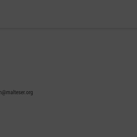
in@malteser.org