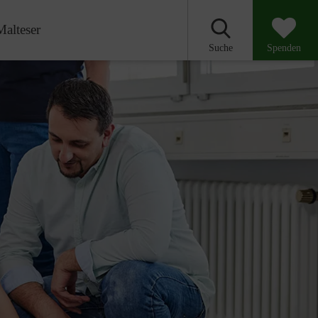
Malteser
Suche
Spenden