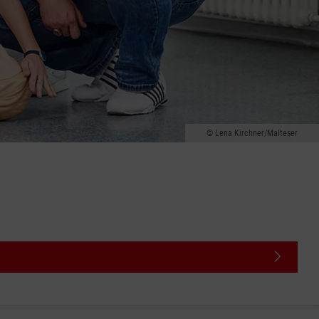
Lena Kirchner/Malteser