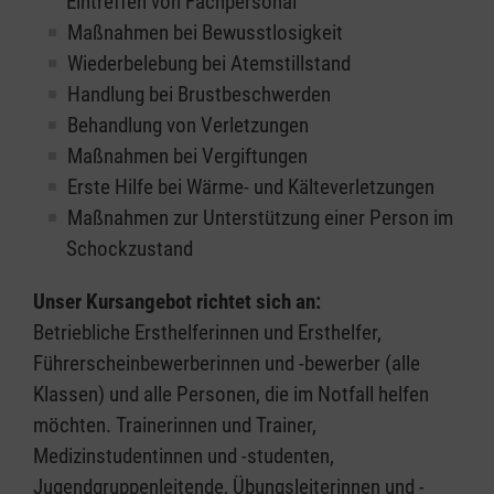
Eintreffen von Fachpersonal
Maßnahmen bei Bewusstlosigkeit
Wiederbelebung bei Atemstillstand
Handlung bei Brustbeschwerden
Behandlung von Verletzungen
Maßnahmen bei Vergiftungen
Erste Hilfe bei Wärme- und Kälteverletzungen
Maßnahmen zur Unterstützung einer Person im
Schockzustand
Unser Kursangebot richtet sich an:
Betriebliche Ersthelferinnen und Ersthelfer,
Führerscheinbewerberinnen und -bewerber (alle
Klassen) und alle Personen, die im Notfall helfen
möchten. Trainerinnen und Trainer,
Medizinstudentinnen und -studenten,
Jugendgruppenleitende, Übungsleiterinnen und -