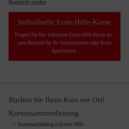
Nachricht senden
Individuelle Erste-Hilfe-Kurse
Fragen Sie hier exklusive Erste-Hilfe-Kurse an -
zum Beispiel für Ihr Unternehmen oder Ihren
Sportverein.
Buchen Sie Ihren Kurs vor Ort!
Kurszusammenfassung
Grundausbildung in Erster Hilfe