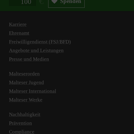
Spenden
Karriere
Ehrenamt
Freiwilligendienst (FSJ/BFD)
Angebote und Leistungen
Presse und Medien
Malteserorden
Malteser Jugend
Malteser International
Malteser Werke
Nachhaltigkeit
Prävention
Compliance