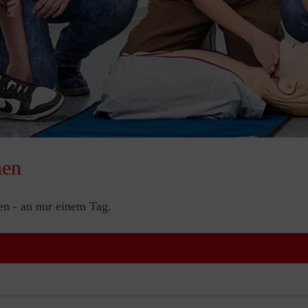
nen
nen - an nur einem Tag.