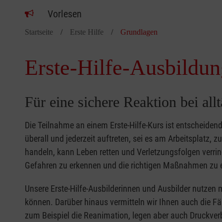
Vorlesen
Startseite
Erste Hilfe
Grundlagen
Erste-Hilfe-Ausbildun
Für eine sichere Reaktion bei all
Die Teilnahme an einem Erste-Hilfe-Kurs ist entscheide
überall und jederzeit auftreten, sei es am Arbeitsplatz, 
handeln, kann Leben retten und Verletzungsfolgen verring
Gefahren zu erkennen und die richtigen Maßnahmen zu e
Unsere Erste-Hilfe-Ausbilderinnen und Ausbilder nutzen 
können. Darüber hinaus vermitteln wir Ihnen auch die Fä
zum Beispiel die Reanimation, legen aber auch Druckver