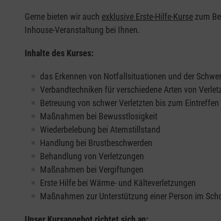
Gerne bieten wir auch
exklusive Erste-Hilfe-Kurse
zum Beis
Inhouse-Veranstaltung bei Ihnen.
Inhalte des Kurses:
das Erkennen von Notfallsituationen und der Schwer
Verbandtechniken für verschiedene Arten von Verle
Betreuung von schwer Verletzten bis zum Eintreffe
Maßnahmen bei Bewusstlosigkeit
Wiederbelebung bei Atemstillstand
Handlung bei Brustbeschwerden
Behandlung von Verletzungen
Maßnahmen bei Vergiftungen
Erste Hilfe bei Wärme- und Kälteverletzungen
Maßnahmen zur Unterstützung einer Person im Sch
Unser Kursangebot richtet sich an: