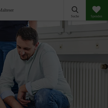
Malteser
Suche
Spenden