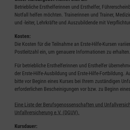
Betriebliche Ersthelferinnen und Ersthelfer, Führerschei
Notfall helfen möchten. Trainerinnen und Trainer, Medi
und -leiter, Lehrkräfte und Auszubildende mit Verpflichtu
Kosten:
Die Kosten für die Teilnahme an Erste-Hilfe-Kursen varii
Postleitzahl ein, um genauere Informationen zu erhalten
Für betriebliche Ersthelferinnen und Ersthelfer übernehm
der Erste-Hilfe-Ausbildung und Erste-Hilfe-Fortbildung.
bitte vor Beginn eines Kurses bei Ihrem zuständigen Unf
erforderlichen Bescheinigungen vor bzw. zu Beginn eine
Eine Liste der Berufsgenossenschaften und Unfallversic
Unfallversicherung e.V. (DGUV).
Kursdauer: