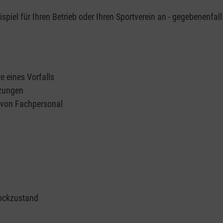
piel für Ihren Betrieb oder Ihren Sportverein an - gegebenenfall
e eines Vorfalls
tzungen
n von Fachpersonal
ockzustand