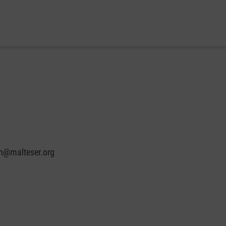
in@malteser.org