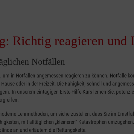
g: Richtig reagieren und 
täglichen Notfällen
nd, um in Notfällen angemessen reagieren zu können. Notfälle k
zu Hause oder in der Freizeit. Die Fähigkeit, schnell und angemes
ern. In unserem eintägigen Erste-Hilfe-Kurs lernen Sie, potenzie
rgreifen.
moderne Lehrmethoden, um sicherzustellen, dass Sie im Ernstfal
higkeiten, mit alltäglichen „kleineren” Katastrophen umzugehen
bände an und erläutern die Rettungskette.