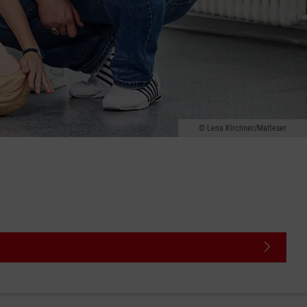
Lena Kirchner/Malteser