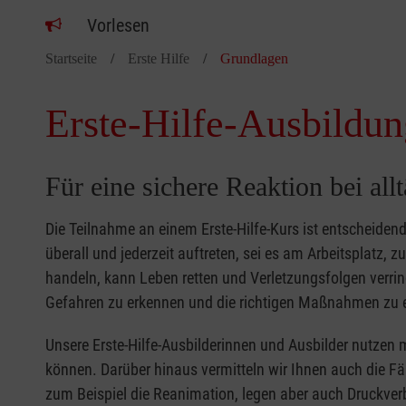
Vorlesen
Startseite
Erste Hilfe
Grundlagen
Erste-Hilfe-Ausbildun
Für eine sichere Reaktion bei all
Die Teilnahme an einem Erste-Hilfe-Kurs ist entscheide
überall und jederzeit auftreten, sei es am Arbeitsplatz, 
handeln, kann Leben retten und Verletzungsfolgen verring
Gefahren zu erkennen und die richtigen Maßnahmen zu e
Unsere Erste-Hilfe-Ausbilderinnen und Ausbilder nutzen 
können. Darüber hinaus vermitteln wir Ihnen auch die Fä
zum Beispiel die Reanimation, legen aber auch Druckver