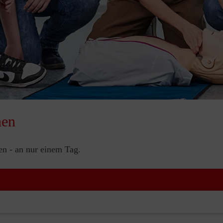
nen
nen - an nur einem Tag.