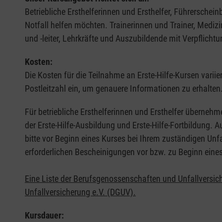
Betriebliche Ersthelferinnen und Ersthelfer, Führerschei
Notfall helfen möchten. Trainerinnen und Trainer, Medi
und -leiter, Lehrkräfte und Auszubildende mit Verpflichtu
Kosten:
Die Kosten für die Teilnahme an Erste-Hilfe-Kursen varii
Postleitzahl ein, um genauere Informationen zu erhalten
Für betriebliche Ersthelferinnen und Ersthelfer übernehm
der Erste-Hilfe-Ausbildung und Erste-Hilfe-Fortbildung.
bitte vor Beginn eines Kurses bei Ihrem zuständigen Unf
erforderlichen Bescheinigungen vor bzw. zu Beginn eine
Eine Liste der Berufsgenossenschaften und Unfallversic
Unfallversicherung e.V. (DGUV).
Kursdauer: