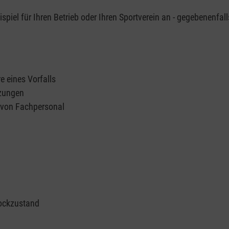
piel für Ihren Betrieb oder Ihren Sportverein an - gegebenenfall
e eines Vorfalls
tzungen
n von Fachpersonal
ockzustand