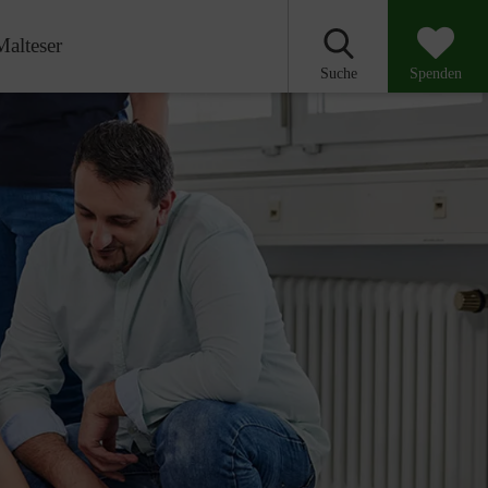
Malteser
Suche
Spenden