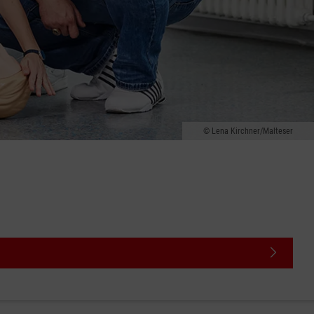
Lena Kirchner/Malteser