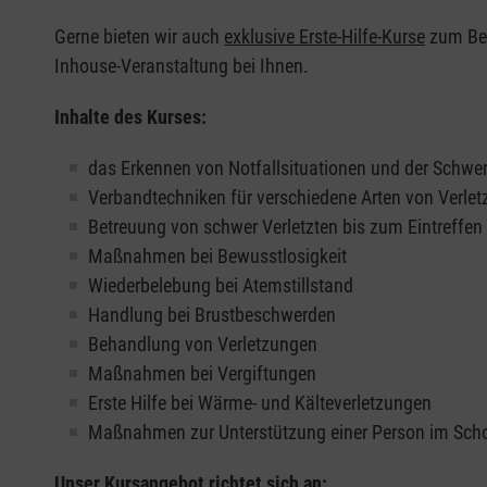
Gerne bieten wir auch
exklusive Erste-Hilfe-Kurse
zum Beis
Inhouse-Veranstaltung bei Ihnen.
Inhalte des Kurses:
das Erkennen von Notfallsituationen und der Schwer
Verbandtechniken für verschiedene Arten von Verle
Betreuung von schwer Verletzten bis zum Eintreffe
Maßnahmen bei Bewusstlosigkeit
Wiederbelebung bei Atemstillstand
Handlung bei Brustbeschwerden
Behandlung von Verletzungen
Maßnahmen bei Vergiftungen
Erste Hilfe bei Wärme- und Kälteverletzungen
Maßnahmen zur Unterstützung einer Person im Sch
Unser Kursangebot richtet sich an: