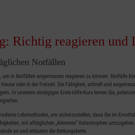
g: Richtig reagieren und 
täglichen Notfällen
nd, um in Notfällen angemessen reagieren zu können. Notfälle k
zu Hause oder in der Freizeit. Die Fähigkeit, schnell und angemes
ern. In unserem eintägigen Erste-Hilfe-Kurs lernen Sie, potenzie
rgreifen.
moderne Lehrmethoden, um sicherzustellen, dass Sie im Ernstfal
higkeiten, mit alltäglichen „kleineren” Katastrophen umzugehen
bände an und erläutern die Rettungskette.