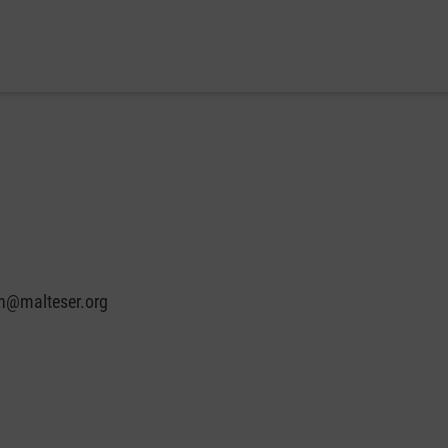
in@malteser.org