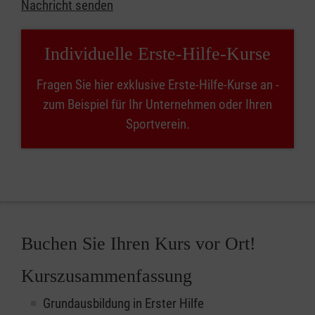
Nachricht senden
Individuelle Erste-Hilfe-Kurse
Fragen Sie hier exklusive Erste-Hilfe-Kurse an -
zum Beispiel für Ihr Unternehmen oder Ihren
Sportverein.
Buchen Sie Ihren Kurs vor Ort!
Kurszusammenfassung
Grundausbildung in Erster Hilfe