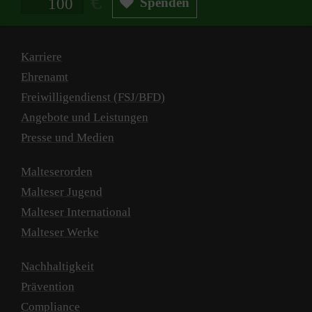
Spenden
Karriere
Ehrenamt
Freiwilligendienst (FSJ/BFD)
Angebote und Leistungen
Presse und Medien
Malteserorden
Malteser Jugend
Malteser International
Malteser Werke
Nachhaltigkeit
Prävention
Compliance