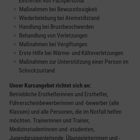
Eintreffen von Fachpersonal
Maßnahmen bei Bewusstlosigkeit
Wiederbelebung bei Atemstillstand
Handlung bei Brustbeschwerden
Behandlung von Verletzungen
Maßnahmen bei Vergiftungen
Erste Hilfe bei Wärme- und Kälteverletzungen
Maßnahmen zur Unterstützung einer Person im
Schockzustand
Unser Kursangebot richtet sich an:
Betriebliche Ersthelferinnen und Ersthelfer,
Führerscheinbewerberinnen und -bewerber (alle
Klassen) und alle Personen, die im Notfall helfen
möchten. Trainerinnen und Trainer,
Medizinstudentinnen und -studenten,
Jugendgruppenleitende, Übungsleiterinnen und -